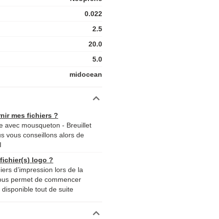
0.022
2.5
20.0
5.0
midocean
nir mes fichiers ?
 avec mousqueton - Breuillet
us vous conseillons alors de
I
ichier(s) logo ?
iers d’impression lors de la
nous permet de commencer
disponible tout de suite