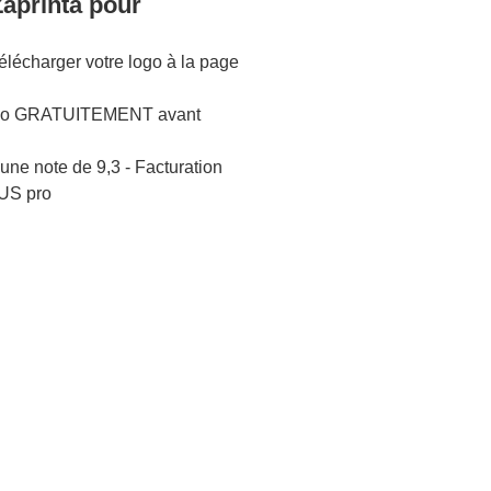
Zaprinta pour
lécharger votre logo à la page
logo GRATUITEMENT avant
une note de 9,3 - Facturation
US pro