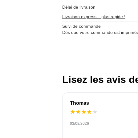
Délai de livraison
Livraison express – plus rapide !
Suivi de commande
Dès que votre commande est imprimée 
Lisez les avis d
Thomas
★
★
★
★
★
03/08/2026