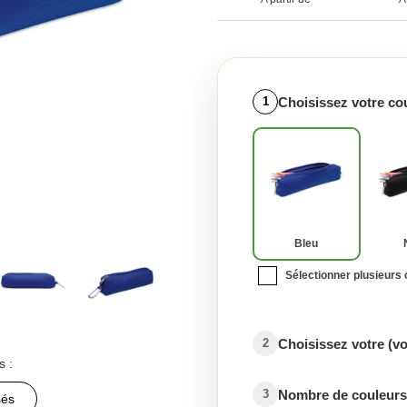
Choisissez votre co
1
Bleu
Sélectionner plusieurs
Choisissez votre (v
2
s :
Nombre de couleurs 
3
sés