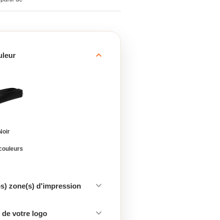
uleur
Noir
 couleurs
os) zone(s) d'impression
de votre logo