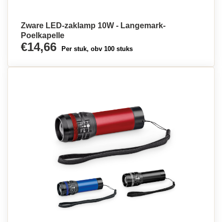
Zware LED-zaklamp 10W - Langemark-
Poelkapelle
€14,66
Per stuk, obv 100 stuks