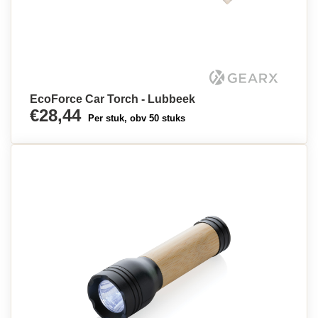
EcoForce Car Torch - Lubbeek
€28,44
Per stuk, obv 50 stuks