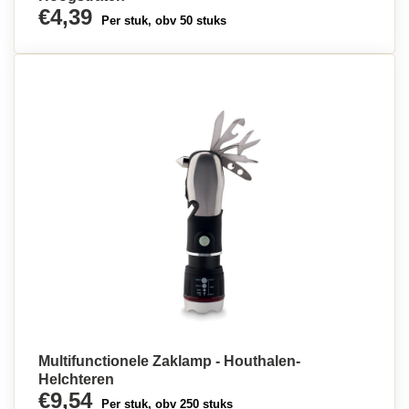
€4,39
Per stuk, obv 50 stuks
Multifunctionele Zaklamp - Houthalen-
Helchteren
€9,54
Per stuk, obv 250 stuks