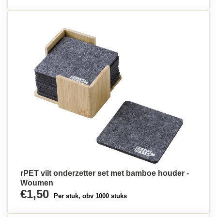
rPET vilt onderzetter set met bamboe houder -
Woumen
€1,50
Per stuk, obv 1000 stuks