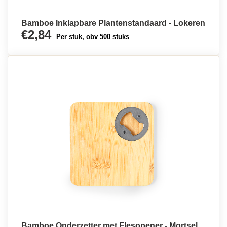
Bamboe Inklapbare Plantenstandaard - Lokeren
€2,84
Per stuk, obv 500 stuks
Bamboe Onderzetter met Flesopener - Mortsel