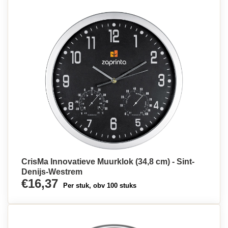
CrisMa Innovatieve Muurklok (34,8 cm) - Sint-
Denijs-Westrem
€16,37
Per stuk, obv 100 stuks