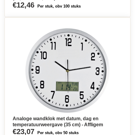
€12,46
Per stuk, obv 100 stuks
Analoge wandklok met datum, dag en
temperatuurweergave (35 cm) - Affligem
€23,07
Per stuk, obv 50 stuks