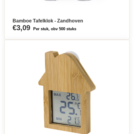
Bamboe Tafelklok - Zandhoven
€3,09
Per stuk, obv 500 stuks