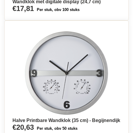
Wandklok met digitale display (24,7 cm)
€17,81
Per stuk, obv 100 stuks
Halve Printbare Wandklok (35 cm) - Begijnendijk
€20,63
Per stuk, obv 50 stuks