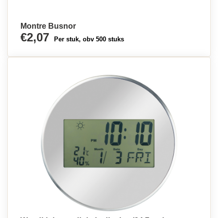
Montre Busnor
€2,07
Per stuk, obv 500 stuks