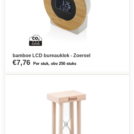
bamboe LCD bureauklok - Zoersel
€7,76
Per stuk, obv 250 stuks