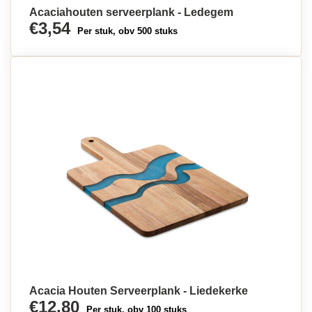
Acaciahouten serveerplank - Ledegem
€3,54
Per stuk, obv 500 stuks
Acacia Houten Serveerplank - Liedekerke
€12,80
Per stuk, obv 100 stuks