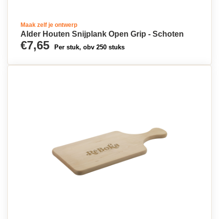
Maak zelf je ontwerp
Alder Houten Snijplank Open Grip - Schoten
€7,65
Per stuk, obv 250 stuks