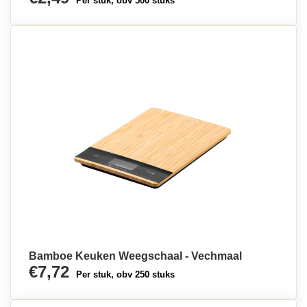
Per stuk, obv 500 stuks
Bamboe Keuken Weegschaal - Vechmaal
€7,72
Per stuk, obv 250 stuks