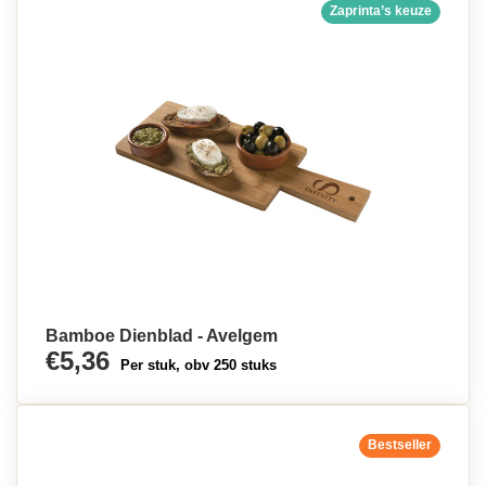
Zaprinta’s keuze
Bamboe Dienblad - Avelgem
€5,36
Per stuk, obv 250 stuks
Bestseller