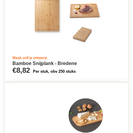
Maak zelf je ontwerp
Bamboe Snijplank - Bredene
€8,82
Per stuk, obv 250 stuks