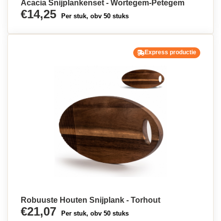
Acacia Snijplankenset - Wortegem-Petegem
€14,25
Per stuk, obv 50 stuks
Express productie
Robuuste Houten Snijplank - Torhout
€21,07
Per stuk, obv 50 stuks