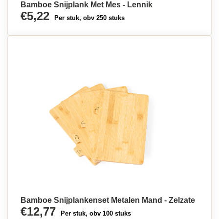
Bamboe Snijplank Met Mes - Lennik
€5,22
Per stuk, obv 250 stuks
Bamboe Snijplankenset Metalen Mand - Zelzate
€12,77
Per stuk, obv 100 stuks