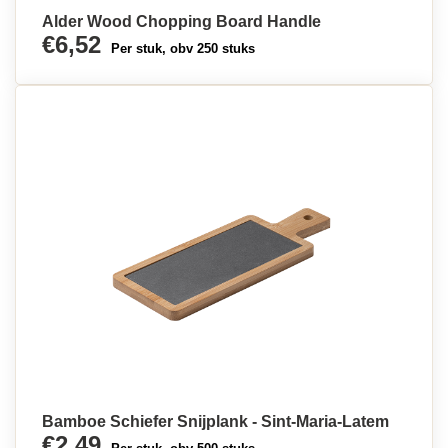
Alder Wood Chopping Board Handle
€6,52
Per stuk, obv 250 stuks
Bamboe Schiefer Snijplank - Sint-Maria-Latem
€2,49