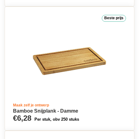
Beste prijs
Maak zelf je ontwerp
Bamboe Snijplank - Damme
€6,28
Per stuk, obv 250 stuks