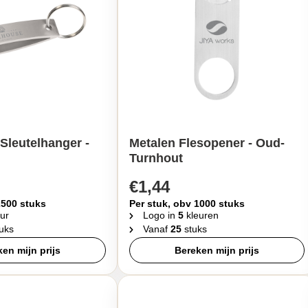
Sleutelhanger -
Metalen Flesopener - Oud-
Turnhout
€1,44
2500 stuks
Per stuk, obv 1000 stuks
ur
Logo in
5
kleuren
uks
Vanaf
25
stuks
en mijn prijs
Bereken mijn prijs