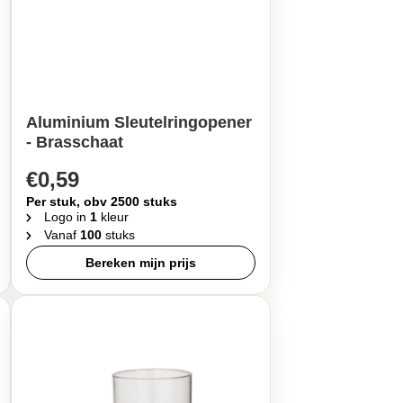
Aluminium Sleutelringopener
- Brasschaat
€0,59
Per stuk, obv 2500 stuks
Logo in
1
kleur
Vanaf
100
stuks
Bereken mijn prijs