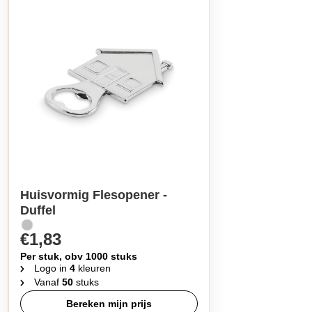
Huisvormig Flesopener -
Duffel
€1,83
Per stuk, obv 1000 stuks
Logo in
4
kleuren
Vanaf
50
stuks
Bereken mijn prijs