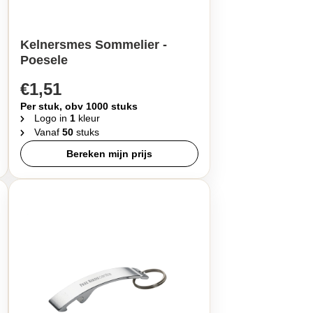
Kelnersmes Sommelier -
Poesele
€1,51
Per stuk, obv 1000 stuks
Logo in
1
kleur
Vanaf
50
stuks
Bereken mijn prijs