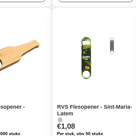
sopener -
RVS Flesopener - Sint-Maria-
Latem
€1,08
1000 stuks
Per stuk, obv 50 stuks