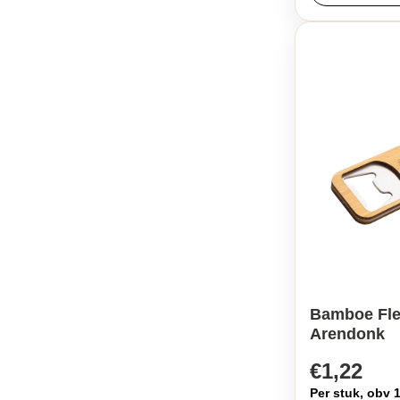
Bamboe Fle
Arendonk
€1,22
Per stuk, obv 