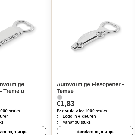
nvormige
Autovormige Flesopener -
- Tremelo
Temse
€1,83
1000 stuks
Per stuk, obv 1000 stuks
uren
Logo in
4
kleuren
ks
Vanaf
50
stuks
en mijn prijs
Bereken mijn prijs