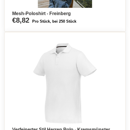
Mesh-Poloshirt - Freinberg
€8,82
Pro Stück, bei 250 Stück
Verfeinerter Stil Herren Polo - Kremsmünster