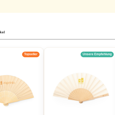
ikel
Topseller
Unsere Empfehlung