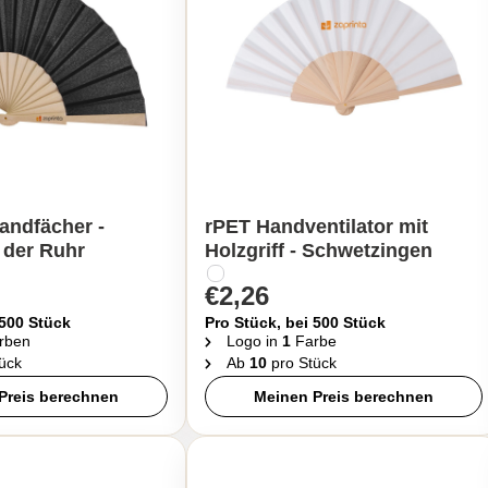
andfächer -
rPET Handventilator mit
 der Ruhr
Holzgriff - Schwetzingen
€2,26
 500 Stück
Pro Stück, bei 500 Stück
rben
Logo in
1
Farbe
ück
Ab
10
pro Stück
Preis berechnen
Meinen Preis berechnen