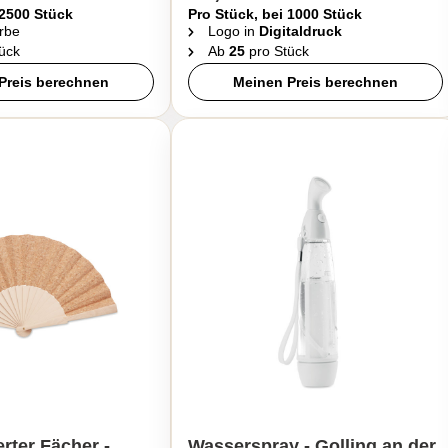
 2500 Stück
Pro Stück, bei 1000 Stück
rbe
Logo in
Digitaldruck
ück
Ab
25
pro Stück
Preis berechnen
Meinen Preis berechnen
erter Fächer -
Wasserspray - Golling an der