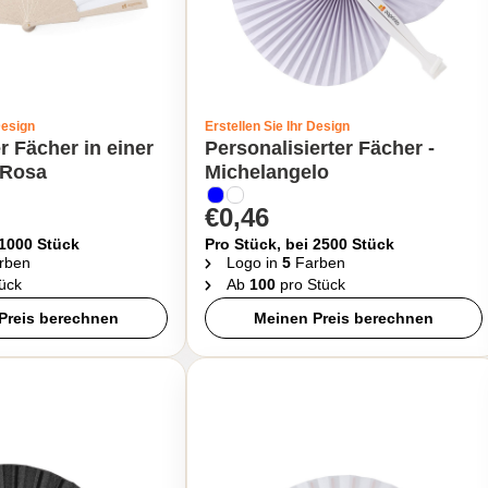
Design
Erstellen Sie Ihr Design
r Fächer in einer
Personalisierter Fächer -
 Rosa
Michelangelo
€0,46
 1000 Stück
Pro Stück, bei 2500 Stück
rben
Logo in
5
Farben
ück
Ab
100
pro Stück
Preis berechnen
Meinen Preis berechnen