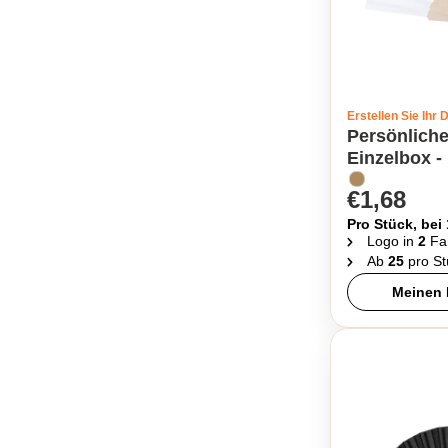
Erstellen Sie Ihr 
Persönliche
Einzelbox -
€1,68
Pro Stück, bei
Logo in
2
Fa
Ab
25
pro St
Meinen 