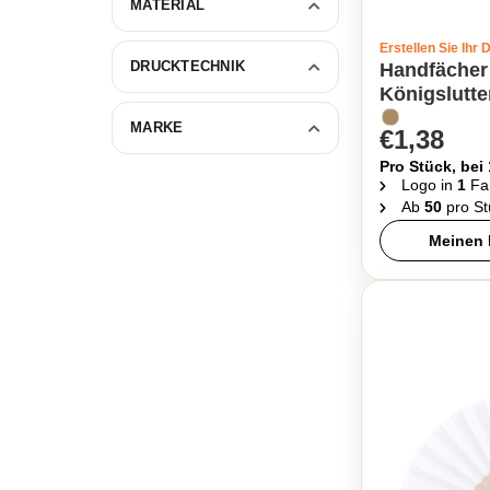
MATERIAL
Erstellen Sie Ihr 
DRUCKTECHNIK
Handfächer 
Königslutt
MARKE
€1,38
Pro Stück, bei
Logo in
1
Fa
Ab
50
pro St
Meinen 