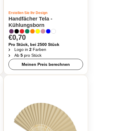
Erstellen Sie Ihr Design
Handfächer Tela -
Kühlungsborn
€0,70
Pro Stück, bei 2500 Stück
Logo in
2
Farben
Ab
5
pro Stück
Meinen Preis berechnen