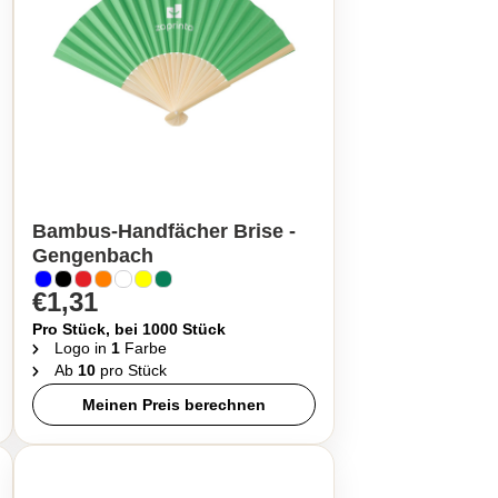
Bambus-Handfächer Brise -
Gengenbach
€1,31
Pro Stück, bei 1000 Stück
Logo in
1
Farbe
Ab
10
pro Stück
Meinen Preis berechnen