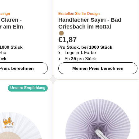
Design
Erstellen Sie Ihr Design
Claren -
Handfächer Sayiri - Bad
er am Elm
Griesbach im Rottal
€1,87
 1000 Stück
Pro Stück, bei 1000 Stück
rbe
Logo in
1
Farbe
ück
Ab
25
pro Stück
Preis berechnen
Meinen Preis berechnen
Unsere Empfehlung