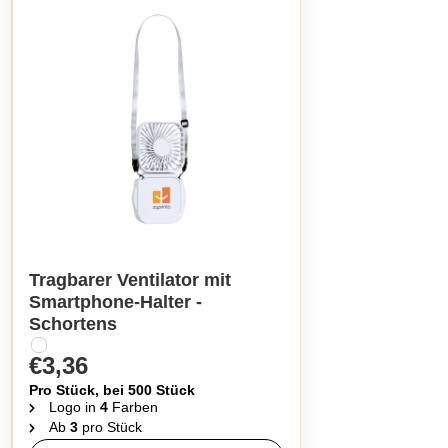
Tragbarer Ventilator mit
Smartphone-Halter -
Schortens
€3,36
Pro Stück, bei 500 Stück
Logo in
4
Farben
Ab
3
pro Stück