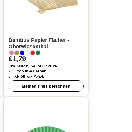
Bambus Papier Fächer -
Oberwiesenthal
€1,79
Pro Stück, bei 500 Stück
Logo in
4
Farben
Ab
25
pro Stück
Meinen Preis berechnen