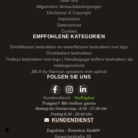
Über uns
Allgemeine Verkaufsbedingungen
Disclaimer & Copyright
Impressum
Datenschutz
Cookies
EMPFOHLENE KATEGORIEN
Drinkflessen bedrukken en waterflessen bedrukken met logo
Drinkbekers bedrukken
Trolleys bedrukken met logo | Handbagage koffers bedrukken als
relatiegeschenk
JBL® by Harman speakers met opdruk
FOLGEN SIE UNS
Kundendienst:
Verfügbar
Fragen? Wir helfen gerne
Montag bis Donnerstag : 8:30 - 17:30 Uhr
Freitag 8:30 -
15:30
Uhr
KUNDENDIENST
Zaprinta - Eventus GmbH
Gewerbestraße 39