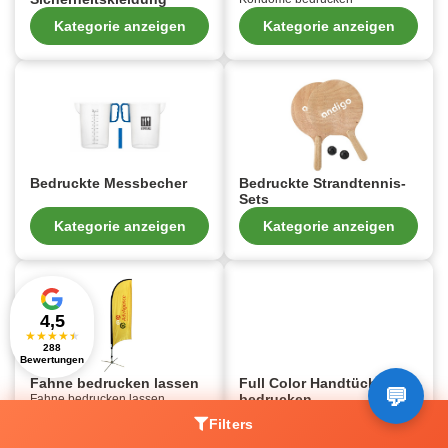
Kategorie anzeigen
Kategorie anzeigen
Bedruckte Messbecher
Bedruckte Strandtennis-
Sets
Kategorie anzeigen
Kategorie anzeigen
4,5
★
★
★
★
★
288
Bewertungen
Fahne bedrucken lassen
Full Color Handtücher
bedrucken
Fahne bedrucken lassen
Filters
Kategorie anzeigen
Kategorie anzeigen