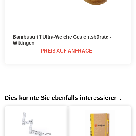
Bambusgriff Ultra-Weiche Gesichtsbürste -
Wittingen
PREIS AUF ANFRAGE
Dies könnte Sie ebenfalls interessieren :