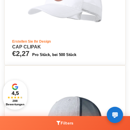
Erstellen Sie Ihr Design
CAP CLIPAK
€2,27
Pro Stück, bei 500 Stück
4,5
★
★
★
★
★
288
Bewertungen
Filters