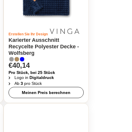
Erstellen Sie Ihr Design
Karierter Ausschnitt
Recycelte Polyester Decke -
Wolfsberg
€40,14
Pro Stück, bei 25 Stück
Logo in
Digitaldruck
Ab
3
pro Stück
Meinen Preis berechnen