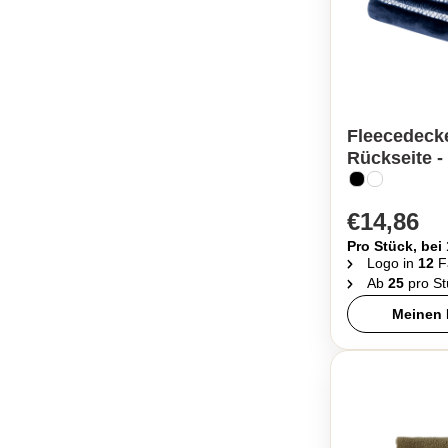
Fleecedecke
Rückseite -
€14,86
Pro Stück, bei
Logo in
12
F
Ab
25
pro St
Meinen 