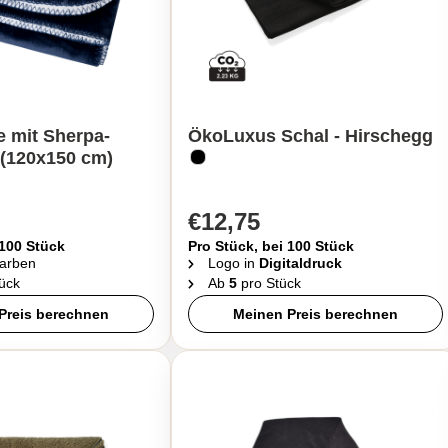
 mit Sherpa-
ÖkoLuxus Schal - Hirschegg
 (120x150 cm)
€12,75
 100 Stück
Pro Stück, bei 100 Stück
arben
Logo in
Digitaldruck
ück
Ab
5
pro Stück
Preis berechnen
Meinen Preis berechnen