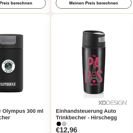
Preis berechnen
Meinen Preis berechnen
 Olympus 300 ml
Einhandsteuerung Auto
cher
Trinkbecher - Hirschegg
€12,96