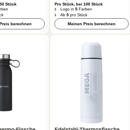
 50 Stück
Pro Stück, bei 100 Stück
rben
Logo in
5
Farben
ck
Ab
5
pro Stück
Preis berechnen
Meinen Preis berechnen
hermo-Flasche
Edelstahl-Thermosflasche