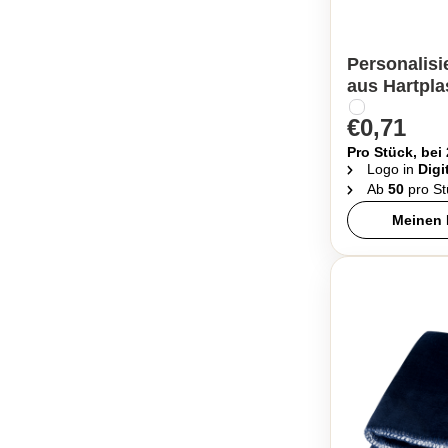
Personalisi
aus Hartpla
€0,71
Pro Stück, bei
Logo in
Digi
Ab
50
pro St
Meinen 