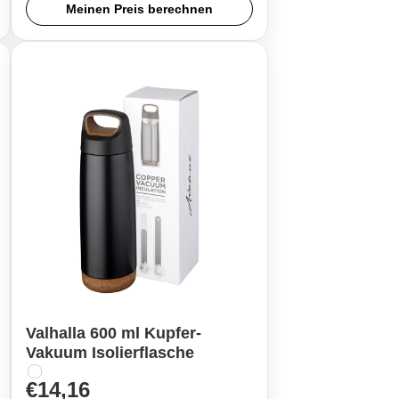
Meinen Preis berechnen
Valhalla 600 ml Kupfer-
Vakuum Isolierflasche
€14,16