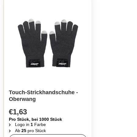
Touch-Strickhandschuhe -
Oberwang
€1,63
Pro Stück, bei 1000 Stück
Logo in
1
Farbe
Ab
25
pro Stück