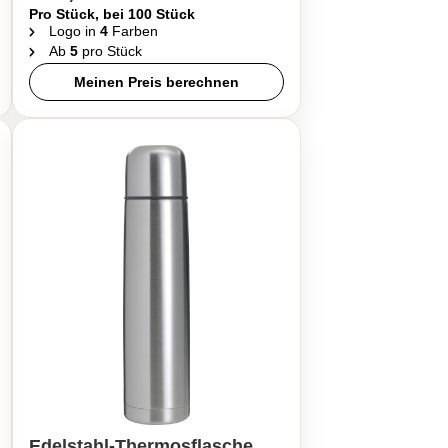
Pro Stück, bei 100 Stück
Logo in
4
Farben
Ab
5
pro Stück
Meinen Preis berechnen
Edelstahl-Thermosflasche