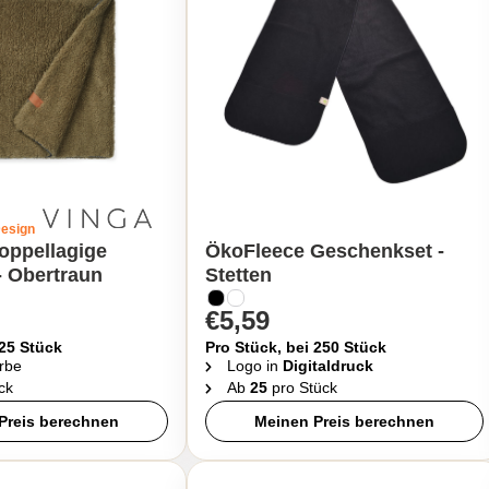
Design
oppellagige
ÖkoFleece Geschenkset -
- Obertraun
Stetten
€5,59
 25 Stück
Pro Stück, bei 250 Stück
rbe
Logo in
Digitaldruck
ck
Ab
25
pro Stück
Preis berechnen
Meinen Preis berechnen