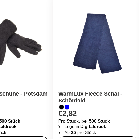
schuhe - Potsdam
WarmLux Fleece Schal -
Schönfeld
€2,82
 500 Stück
Pro Stück, bei 500 Stück
taldruck
Logo in
Digitaldruck
ück
Ab
25
pro Stück