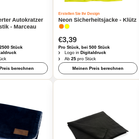
Erstellen Sie Ihr Design
erter Autokratzer
Neon Sicherheitsjacke - Klütz
stik - Marceau
€3,39
 2500 Stück
Pro Stück, bei 500 Stück
taldruck
Logo in
Digitaldruck
ück
Ab
25
pro Stück
Preis berechnen
Meinen Preis berechnen