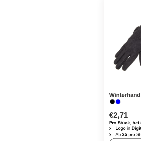
Winterhand
€2,71
Pro Stück, bei
Logo in
Digi
Ab
25
pro St