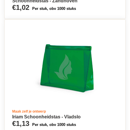
Schoonheidstas - Zandhoven
€1,02
Per stuk, obv 1000 stuks
Maak zelf je ontwerp
Iriam Schoonheidstas - Vladslo
€1,13
Per stuk, obv 1000 stuks