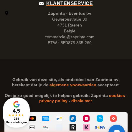
KLANTENSERVICE
Zaprinta - Eventus bv
Gewerbestraße 39
4731 Raeren
België
commercial@zaprinta.com
BTW : BE0875.865.260
Gebruik van deze site, als onderdeel van
Zaprinta bv
,
betekent dat je de
algemene voorwaarden
accepteert.
Om je zo goed mogelijk te helpen gebruikt Zaprinta
cookies
-
privacy policy
-
disclaimer
.
4,5
★
★
★
★
★
288
Beoordelingen