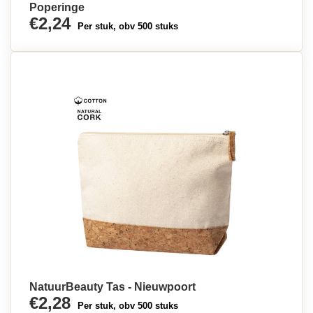
Poperinge
€2,24
Per stuk, obv 500 stuks
NatuurBeauty Tas - Nieuwpoort
€2,28
Per stuk, obv 500 stuks