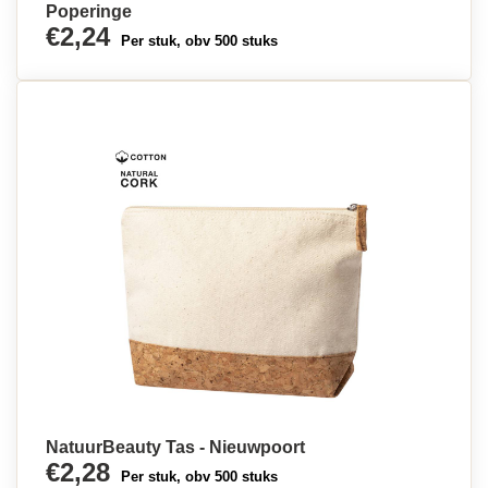
Poperinge
€2,24
Per stuk, obv 500 stuks
NatuurBeauty Tas - Nieuwpoort
€2,28
Per stuk, obv 500 stuks