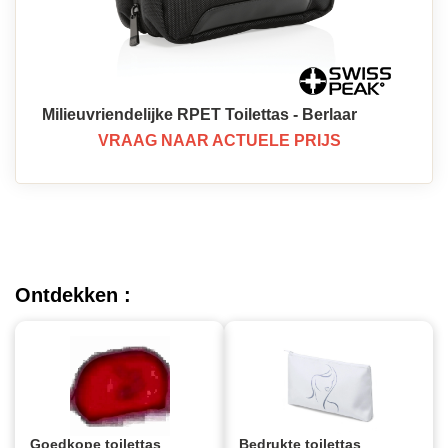
Milieuvriendelijke RPET Toilettas - Berlaar
VRAAG NAAR ACTUELE PRIJS
Ontdekken :
Goedkope toilettas
Bedrukte toilettas