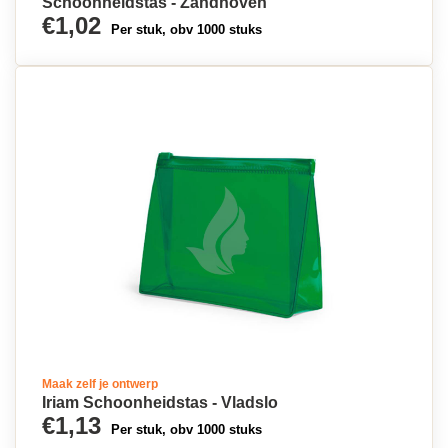
Schoonheidstas - Zandhoven
€1,02
Per stuk, obv 1000 stuks
Maak zelf je ontwerp
Iriam Schoonheidstas - Vladslo
€1,13
Per stuk, obv 1000 stuks