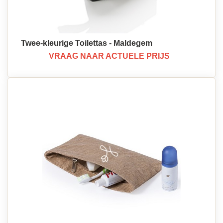
Twee-kleurige Toilettas - Maldegem
VRAAG NAAR ACTUELE PRIJS