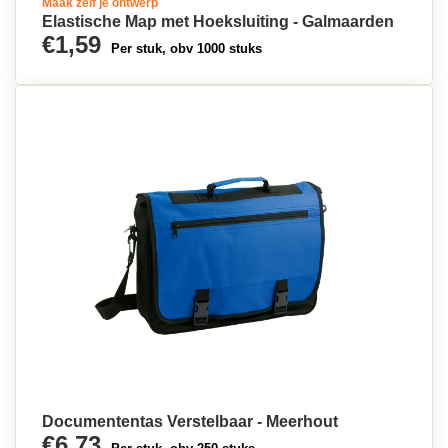
Maak zelf je ontwerp
Elastische Map met Hoeksluiting - Galmaarden
€1,59
Per stuk, obv 1000 stuks
Documententas Verstelbaar - Meerhout
€6,73