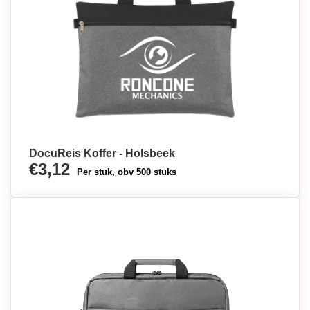
DocuReis Koffer - Holsbeek
€3,12
Per stuk, obv 500 stuks