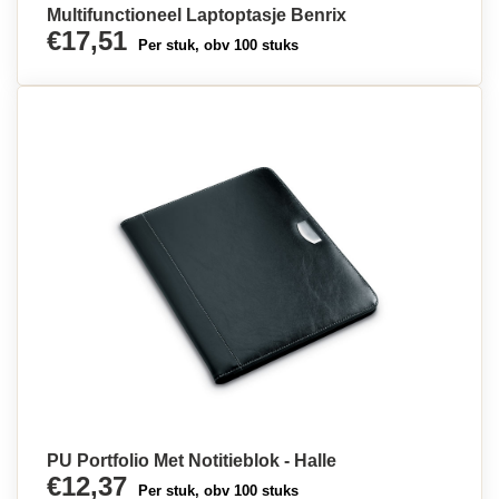
Multifunctioneel Laptoptasje Benrix
€17,51
Per stuk, obv 100 stuks
PU Portfolio Met Notitieblok - Halle
€12,37
Per stuk, obv 100 stuks