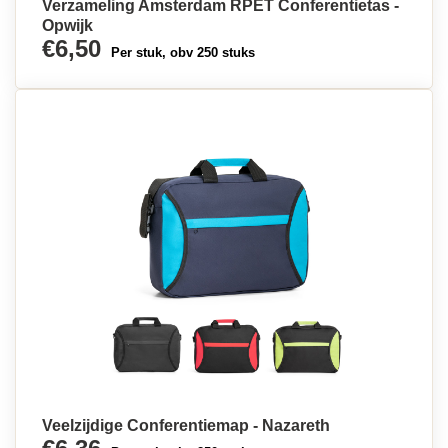
Verzameling Amsterdam RPET Conferentietas -
Opwijk
€6,50
Per stuk, obv 250 stuks
Veelzijdige Conferentiemap - Nazareth