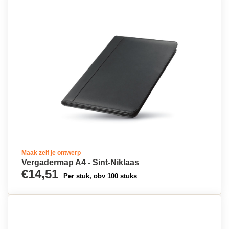
Maak zelf je ontwerp
Vergadermap A4 - Sint-Niklaas
€14,51
Per stuk, obv 100 stuks