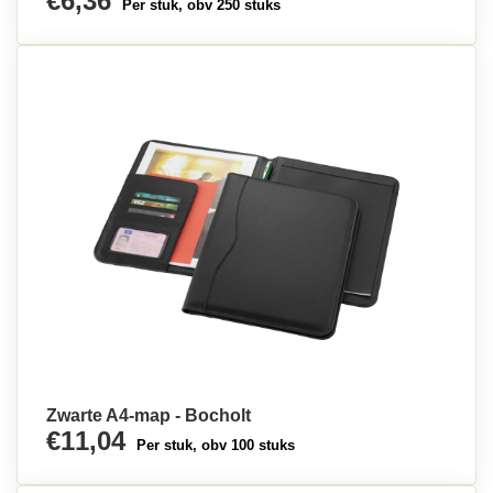
€6,36
Per stuk, obv 250 stuks
Zwarte A4-map - Bocholt
€11,04
Per stuk, obv 100 stuks