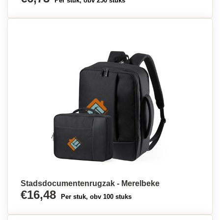
Per stuk, obv 250 stuks
Stadsdocumentenrugzak - Merelbeke
€16,48
Per stuk, obv 100 stuks