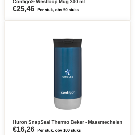
Contigo® Westloop Mug 300 ml
€25,46
Per stuk, obv 50 stuks
Huron SnapSeal Thermo Beker - Maasmechelen
€16,26
Per stuk, obv 100 stuks