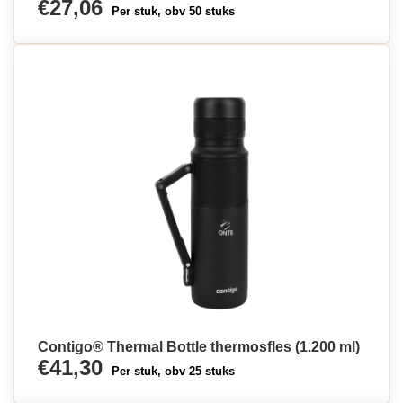
€27,06
Per stuk, obv 50 stuks
Contigo® Thermal Bottle thermosfles (1.200 ml)
€41,30
Per stuk, obv 25 stuks