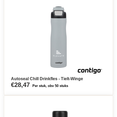
Autoseal Chill Drinkfles - Tielt-Winge
€28,47
Per stuk, obv 50 stuks