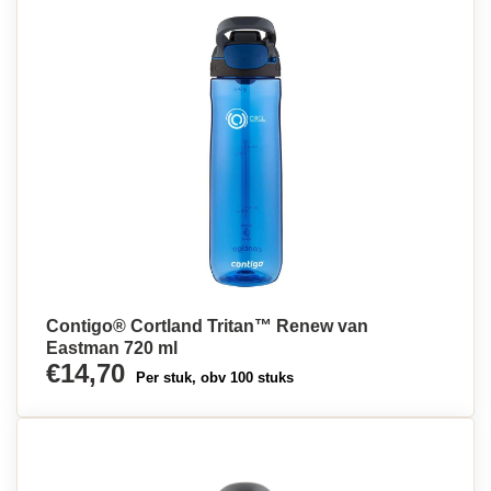
Contigo® Cortland Tritan™ Renew van
Eastman 720 ml
€14,70
Per stuk, obv 100 stuks