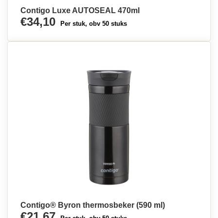
Contigo Luxe AUTOSEAL 470ml
€34,10
Per stuk, obv 50 stuks
Contigo® Byron thermosbeker (590 ml)
€21,67