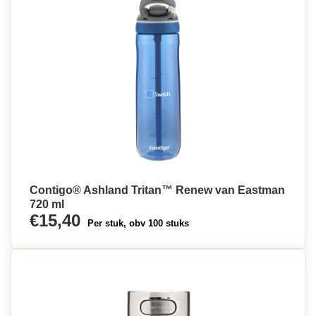
Contigo® Ashland Tritan™ Renew van Eastman
720 ml
€15,40
Per stuk, obv 100 stuks