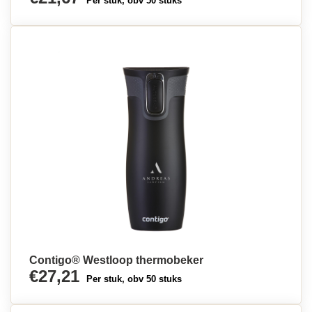
Per stuk, obv 50 stuks
Contigo® Westloop thermobeker
€27,21
Per stuk, obv 50 stuks