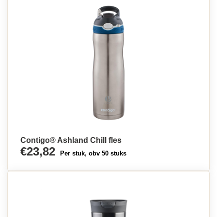
Contigo® Ashland Chill fles
€23,82
Per stuk, obv 50 stuks