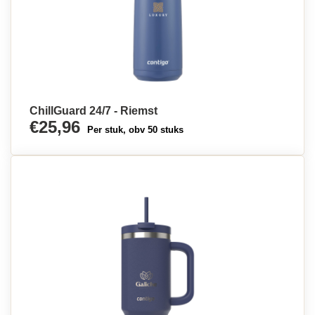
ChillGuard 24/7 - Riemst
€25,96
Per stuk, obv 50 stuks