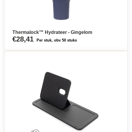
Thermalock™ Hydrateer - Gingelom
€28,41
Per stuk, obv 50 stuks