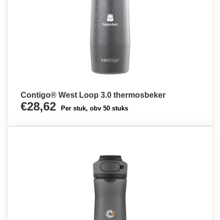
Contigo® West Loop 3.0 thermosbeker
€28,62
Per stuk, obv 50 stuks