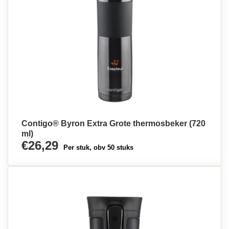
Contigo® Byron Extra Grote thermosbeker (720
ml)
€26,29
Per stuk, obv 50 stuks