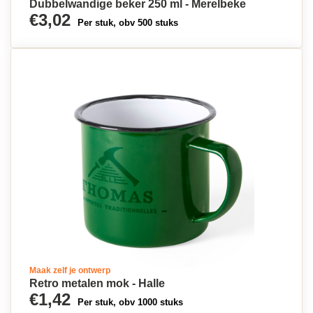
Dubbelwandige beker 250 ml - Merelbeke
€3,02
Per stuk, obv 500 stuks
Maak zelf je ontwerp
Retro metalen mok - Halle
€1,42
Per stuk, obv 1000 stuks