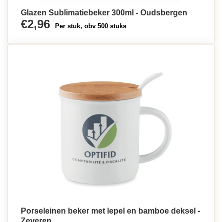
Glazen Sublimatiebeker 300ml - Oudsbergen
€2,96
Per stuk, obv 500 stuks
Porseleinen beker met lepel en bamboe deksel -
Zeveren