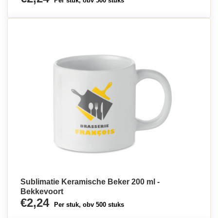
Per stuk, obv 500 stuks
Sublimatie Keramische Beker 200 ml -
Bekkevoort
€2,24
Per stuk, obv 500 stuks