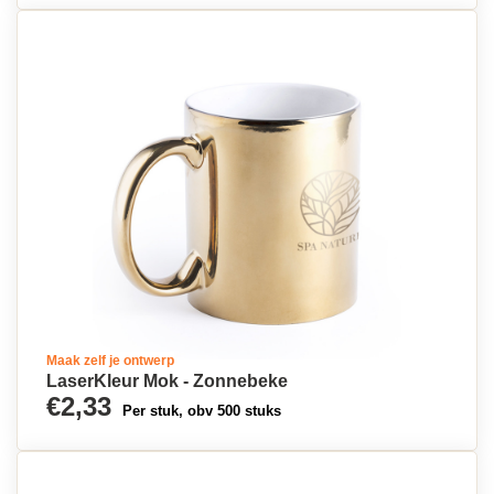
Maak zelf je ontwerp
LaserKleur Mok - Zonnebeke
€2,33
Per stuk, obv 500 stuks