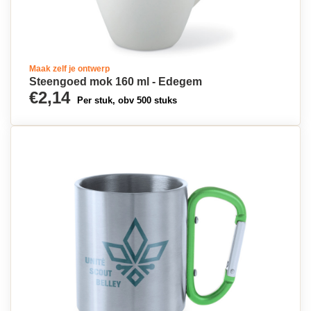
Maak zelf je ontwerp
Steengoed mok 160 ml - Edegem
€2,14
Per stuk, obv 500 stuks