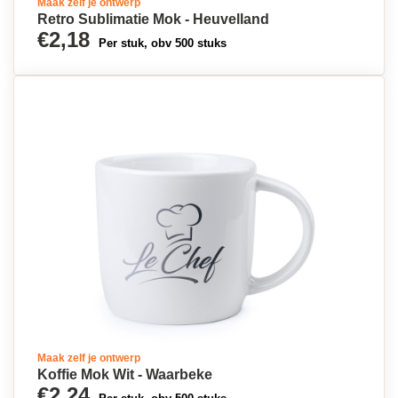
Maak zelf je ontwerp
Retro Sublimatie Mok - Heuvelland
€2,18
Per stuk, obv 500 stuks
Maak zelf je ontwerp
Koffie Mok Wit - Waarbeke
€2,24