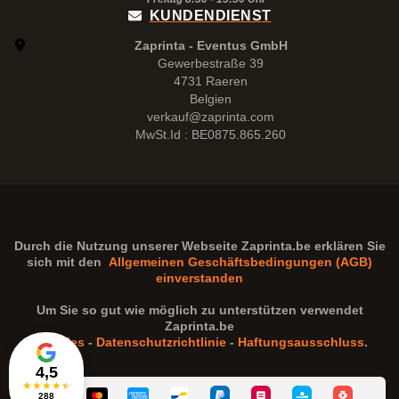
KUNDENDIENST
Zaprinta - Eventus GmbH
Gewerbestraße 39
4731 Raeren
Belgien
verkauf@zaprinta.com
MwSt.Id : BE0875.865.260
Durch die Nutzung unserer Webseite
Zaprinta.be
erklären Sie
sich mit den
Allgemeinen Geschäftsbedingungen (AGB)
einverstanden
Um Sie so gut wie möglich zu unterstützen verwendet
Zaprinta.be
Cookies
-
Datenschutzrichtlinie
-
Haftungsausschluss
.
4,5
★
★
★
★
★
288