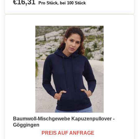
€16,31
Pro Stück, bei 100 Stück
Baumwoll-Mischgewebe Kapuzenpullover -
Göggingen
PREIS AUF ANFRAGE