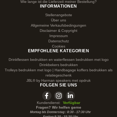
Wie lange ist die Lieferzeit meiner Bestellung?
INFORMATIONEN
Stellenangebote
Über uns
Allgemeine Verkaufsbedingungen
Disclaimer & Copyright
Impressum
Datenschutz
Cookies
EMPFOHLENE KATEGORIEN
Drinkflessen bedrukken en waterflessen bedrukken met logo
Drinkbekers bedrukken
Trolleys bedrukken met logo | Handbagage koffers bedrukken als
relatiegeschenk
JBL® by Harman speakers met opdruk
FOLGEN SIE UNS
Kundendienst:
Verfügbar
Fragen? Wir helfen gerne
Montag bis Donnerstag : 8:30 - 17:30 Uhr
Freitag 8:30 -
15:30
Uhr