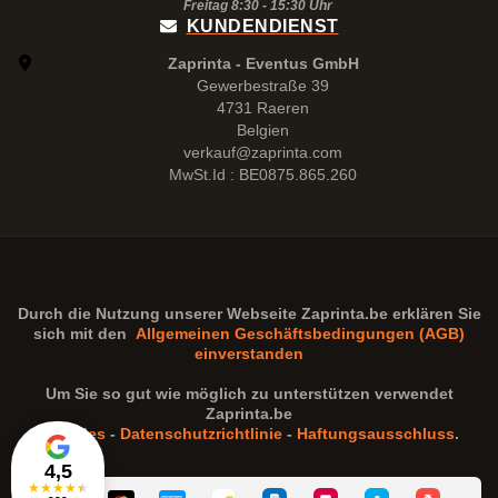
Freitag 8:30 -
15:30
Uhr
KUNDENDIENST
Zaprinta - Eventus GmbH
Gewerbestraße 39
4731 Raeren
Belgien
verkauf@zaprinta.com
MwSt.Id : BE0875.865.260
Durch die Nutzung unserer Webseite
Zaprinta.be
erklären Sie
sich mit den
Allgemeinen Geschäftsbedingungen (AGB)
einverstanden
Um Sie so gut wie möglich zu unterstützen verwendet
Zaprinta.be
Cookies
-
Datenschutzrichtlinie
-
Haftungsausschluss
.
4,5
★
★
★
★
★