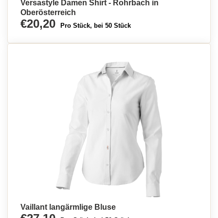
Versastyle Damen Shirt - Rohrbach in
Oberösterreich
€20,20
Pro Stück, bei 50 Stück
Vaillant langärmlige Bluse