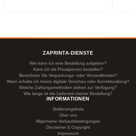
ZAPRINTA-DIENSTE
Wie kann ich eine Bestellung aufgeben?
Kann ich als Privatperson bestellen?
Berechnen Sie Verpackungs- oder Versandkosten?
Wann erhalte ich meine digitale Vorschau oder Korrekturabzug?
Welche Zahlungsmethoden stehen zur Verfügung?
Wie lange ist die Lieferzeit meiner Bestellung?
INFORMATIONEN
Stellenangebote
Über uns
Allgemeine Verkaufsbedingungen
Disclaimer & Copyright
Impressum