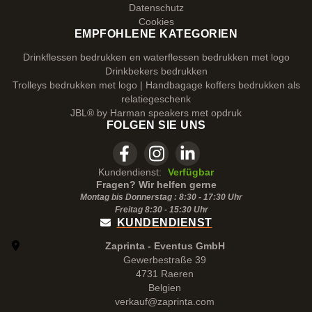
Datenschutz
Cookies
EMPFOHLENE KATEGORIEN
Drinkflessen bedrukken en waterflessen bedrukken met logo
Drinkbekers bedrukken
Trolleys bedrukken met logo | Handbagage koffers bedrukken als
relatiegeschenk
JBL® by Harman speakers met opdruk
FOLGEN SIE UNS
Kundendienst:
Verfügbar
Fragen? Wir helfen gerne
Montag bis Donnerstag : 8:30 - 17:30 Uhr
Freitag 8:30 -
15:30
Uhr
KUNDENDIENST
Zaprinta - Eventus GmbH
Gewerbestraße 39
4731 Raeren
Belgien
verkauf@zaprinta.com