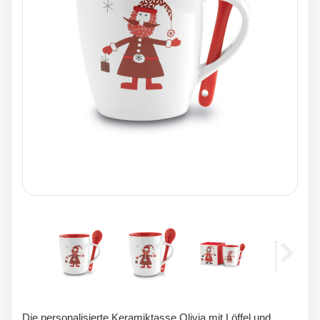
Die personalisierte Keramiktasse Olivia mit Löffel und