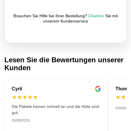
Brauchen Sie Hilfe bei Ihrer Bestellung?
Chatten
Sie mit
unserem Kundenservice
Lesen Sie die Bewertungen unserer
Kunden
Cyril
Thoma
★
★
★
★
★
★
★
Die Pakete kamen schnell an und die Hüte sind
03/08/20
gut.
05/08/2026