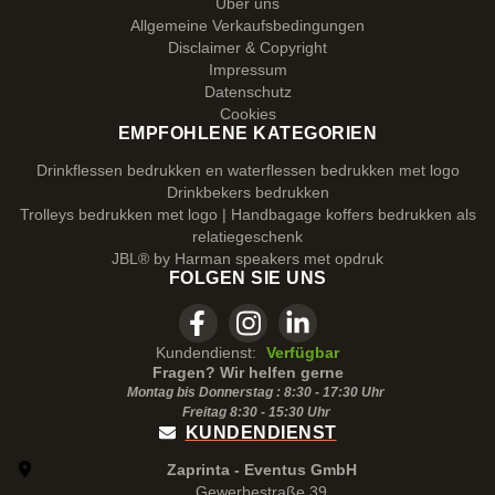
Über uns
Allgemeine Verkaufsbedingungen
Disclaimer & Copyright
Impressum
Datenschutz
Cookies
EMPFOHLENE KATEGORIEN
Drinkflessen bedrukken en waterflessen bedrukken met logo
Drinkbekers bedrukken
Trolleys bedrukken met logo | Handbagage koffers bedrukken als
relatiegeschenk
JBL® by Harman speakers met opdruk
FOLGEN SIE UNS
Kundendienst:
Verfügbar
Fragen? Wir helfen gerne
Montag bis Donnerstag : 8:30 - 17:30 Uhr
Freitag 8:30 -
15:30
Uhr
KUNDENDIENST
Zaprinta - Eventus GmbH
Gewerbestraße 39