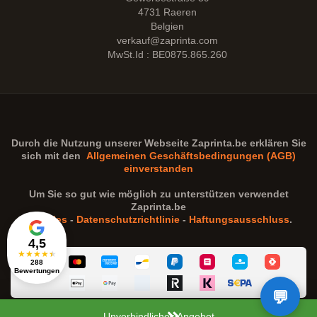
4731 Raeren
Belgien
verkauf@zaprinta.com
MwSt.Id : BE0875.865.260
Durch die Nutzung unserer Webseite
Zaprinta.be
erklären Sie
sich mit den
Allgemeinen Geschäftsbedingungen (AGB)
einverstanden
Um Sie so gut wie möglich zu unterstützen verwendet
Zaprinta.be
Cookies
-
Datenschutzrichtlinie
-
Haftungsausschluss
.
4,5
★
★
★
★
★
288
Bewertungen
Unverbindliches Angebot