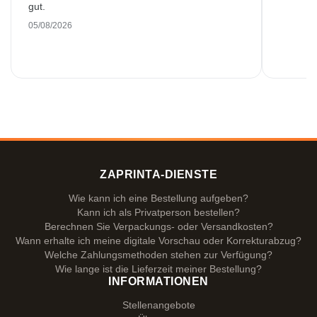
gut.
05/08/2026
ZAPRINTA-DIENSTE
Wie kann ich eine Bestellung aufgeben?
Kann ich als Privatperson bestellen?
Berechnen Sie Verpackungs- oder Versandkosten?
Wann erhalte ich meine digitale Vorschau oder Korrekturabzug?
Welche Zahlungsmethoden stehen zur Verfügung?
Wie lange ist die Lieferzeit meiner Bestellung?
INFORMATIONEN
Stellenangebote