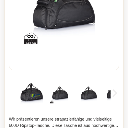
Wir präsentieren unsere strapazierfähige und vielseitige
600D Ripstop-Tasche. Diese Tasche ist aus hochwertigen