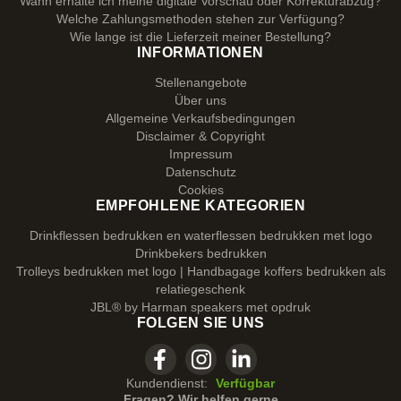
Wann erhalte ich meine digitale Vorschau oder Korrekturabzug?
Welche Zahlungsmethoden stehen zur Verfügung?
Wie lange ist die Lieferzeit meiner Bestellung?
INFORMATIONEN
Stellenangebote
Über uns
Allgemeine Verkaufsbedingungen
Disclaimer & Copyright
Impressum
Datenschutz
Cookies
EMPFOHLENE KATEGORIEN
Drinkflessen bedrukken en waterflessen bedrukken met logo
Drinkbekers bedrukken
Trolleys bedrukken met logo | Handbagage koffers bedrukken als
relatiegeschenk
JBL® by Harman speakers met opdruk
FOLGEN SIE UNS
Kundendienst:
Verfügbar
Fragen? Wir helfen gerne