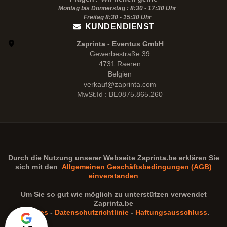
Montag bis Donnerstag : 8:30 - 17:30 Uhr
Freitag 8:30 -
15:30
Uhr
KUNDENDIENST
Zaprinta - Eventus GmbH
Gewerbestraße 39
4731 Raeren
Belgien
verkauf@zaprinta.com
MwSt.Id : BE0875.865.260
Durch die Nutzung unserer Webseite
Zaprinta.be
erklären Sie
sich mit den
Allgemeinen Geschäftsbedingungen (AGB)
einverstanden
Um Sie so gut wie möglich zu unterstützen verwendet
Zaprinta.be
Cookies
-
Datenschutzrichtlinie
-
Haftungsausschluss
.