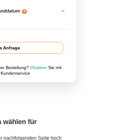
sanddatum
is Anfrage
rer Bestellung?
Chatten
Sie mit
 Kundenservice
a wählen für
er nachfolgenden Seite hoch