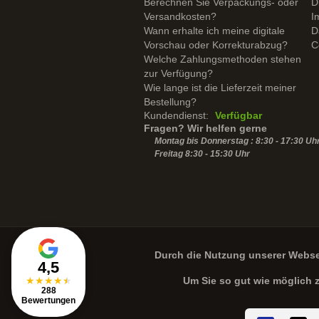
Berechnen Sie Verpackungs- oder
D
Versandkosten?
I
Wann erhalte ich meine digitale
D
Vorschau oder Korrekturabzug?
C
Welche Zahlungsmethoden stehen
zur Verfügung?
Wie lange ist die Lieferzeit meiner
Bestellung?
Kundendienst:
Verfügbar
Fragen? Wir helfen gerne
Montag bis Donnerstag : 8:30 - 17:30 Uh
Freitag 8:30 -
15:30
Uhr
Durch die Nutzung unserer Webs
4,5
★
★
★
★
★
Um Sie so gut wie möglich 
288
Bewertungen