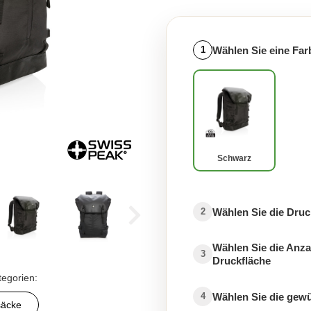
Wählen Sie eine Far
1
Schwarz
Wählen Sie die Druc
2
Wählen Sie die Anza
3
Druckfläche
tegorien:
Wählen Sie die gew
4
säcke