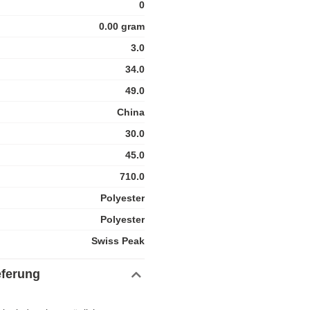
0
0.00 gram
3.0
34.0
49.0
China
30.0
45.0
710.0
Polyester
Polyester
Swiss Peak
eferung