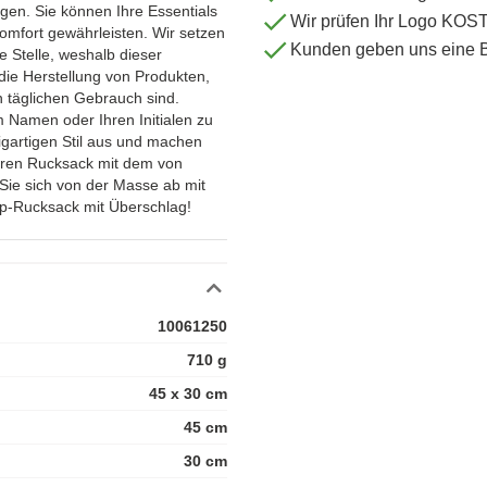
gen. Sie können Ihre Essentials
Wir prüfen Ihr Logo KO
omfort gewährleisten. Wir setzen
Kunden geben uns eine 
e Stelle, weshalb dieser
die Herstellung von Produkten,
n täglichen Gebrauch sind.
 Namen oder Ihren Initialen zu
igartigen Stil aus und machen
Ihren Rucksack mit dem von
ie sich von der Masse ab mit
op-Rucksack mit Überschlag!
10061250
710 g
45 x 30 cm
45 cm
30 cm