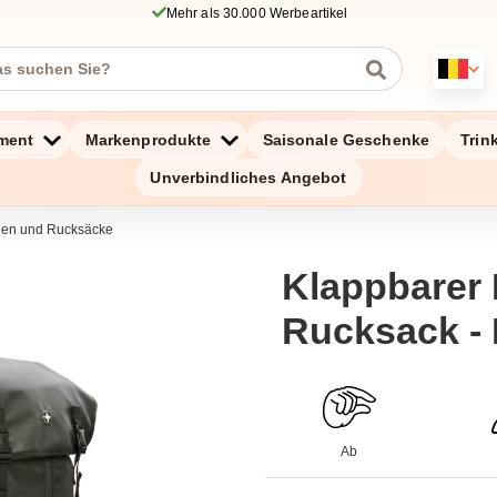
Mehr als 30.000 Werbeartikel
ment
Markenprodukte
Saisonale Geschenke
Trin
Unverbindliches Angebot
chen und Rucksäcke
Klappbarer 
Rucksack - 
Ab