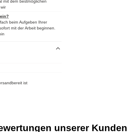
al mit dem bestmöglichen
wir
 ein?
nfach beim Aufgeben Ihrer
ofort mit der Arbeit beginnen.
ein
rsandbereit ist
Bewertungen unserer Kunden