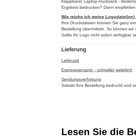
Klappbarer Laptop-Rucksack - Bodent
Ergebnis bedrucken? Dann empfehlen 
Wie reiche ich meine Logodatei(en)
Ihre Druckdateien können Sie ganz ei
Bestellung übermitteln. So können wir s
Sollte Ihr Logo nicht sofort verfügbar s
Lieferung
Lieferzeit
Expressversand – schneller geliefert!
Sendungsverfolgung
Sobald Ihre Bestellung bedruckt und ve
Lesen Sie die 