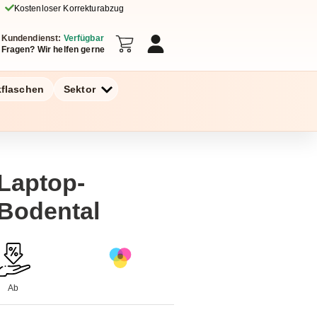
Kostenloser Korrekturabzug
Kundendienst:
Verfügbar
Fragen? Wir helfen gerne
kflaschen
Sektor
Laptop-
Bodental
Ab