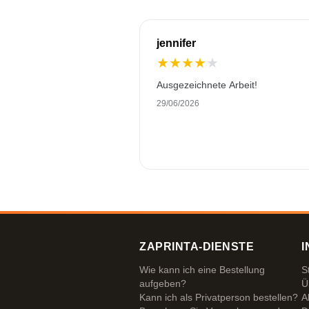
jennifer
★
★
★
★
★
Ausgezeichnete Arbeit!
29/06/2026
ZAPRINTA-DIENSTE
I
Wie kann ich eine Bestellung
S
aufgeben?
Ü
Kann ich als Privatperson bestellen?
A