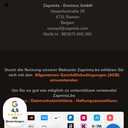
Zaprinta - Eventus GmbH
Gewerbestraße 39
4731 Raeren
Belgien
verkauf@zaprinta.com
MwSt.Id : BE0875.865.260
Durch die Nutzung unserer Webseite
Zaprinta.be
erklären Sie
sich mit den
Allgemeinen Geschäftsbedingungen (AGB)
einverstanden
Um Sie so gut wie möglich zu unterstützen verwendet
Zaprinta.be
Cookies
-
Datenschutzrichtlinie
-
Haftungsausschluss
.
4,5
★
★
★
★
★
288
Bewertungen