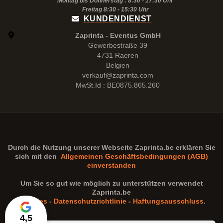
Montag bis Donnerstag : 8:30 - 17:30 Uhr
Freitag 8:30 -
15:30
Uhr
KUNDENDIENST
Zaprinta - Eventus GmbH
Gewerbestraße 39
4731 Raeren
Belgien
verkauf@zaprinta.com
MwSt.Id : BE0875.865.260
Durch die Nutzung unserer Webseite
Zaprinta.be
erklären Sie
sich mit den
Allgemeinen Geschäftsbedingungen (AGB)
einverstanden
Um Sie so gut wie möglich zu unterstützen verwendet
Zaprinta.be
Cookies
-
Datenschutzrichtlinie
-
Haftungsausschluss
.
4,5