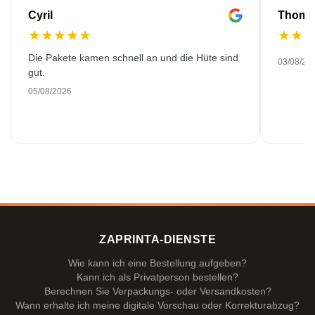
Cyril
Thoma
★
★
★
★
★
★
★
Die Pakete kamen schnell an und die Hüte sind
03/08/20
gut.
05/08/2026
ZAPRINTA-DIENSTE
Wie kann ich eine Bestellung aufgeben?
Kann ich als Privatperson bestellen?
Berechnen Sie Verpackungs- oder Versandkosten?
Wann erhalte ich meine digitale Vorschau oder Korrekturabzug?