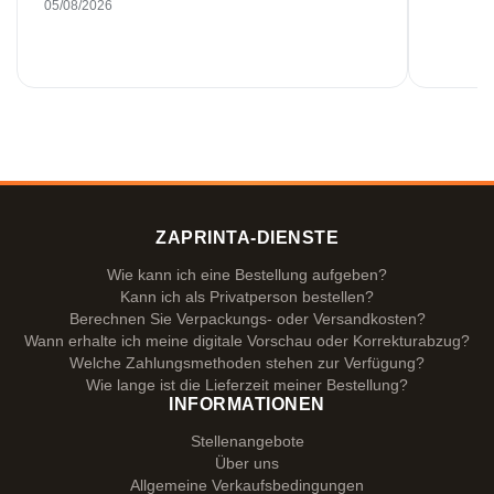
05/08/2026
ZAPRINTA-DIENSTE
Wie kann ich eine Bestellung aufgeben?
Kann ich als Privatperson bestellen?
Berechnen Sie Verpackungs- oder Versandkosten?
Wann erhalte ich meine digitale Vorschau oder Korrekturabzug?
Welche Zahlungsmethoden stehen zur Verfügung?
Wie lange ist die Lieferzeit meiner Bestellung?
INFORMATIONEN
Stellenangebote
Über uns
Allgemeine Verkaufsbedingungen