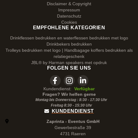
Disclaimer & Copyright
Impressum
Datenschutz
Cookies
EMPFOHLENE KATEGORIEN
Drinkflessen bedrukken en waterflessen bedrukken met logo
Drinkbekers bedrukken
Trolleys bedrukken met logo | Handbagage koffers bedrukken als
relatiegeschenk
JBL® by Harman speakers met opdruk
FOLGEN SIE UNS
Kundendienst:
Verfügbar
Fragen? Wir helfen gerne
Montag bis Donnerstag : 8:30 - 17:30 Uhr
Freitag 8:30 -
15:30
Uhr
KUNDENDIENST
Zaprinta - Eventus GmbH
Gewerbestraße 39
4731 Raeren