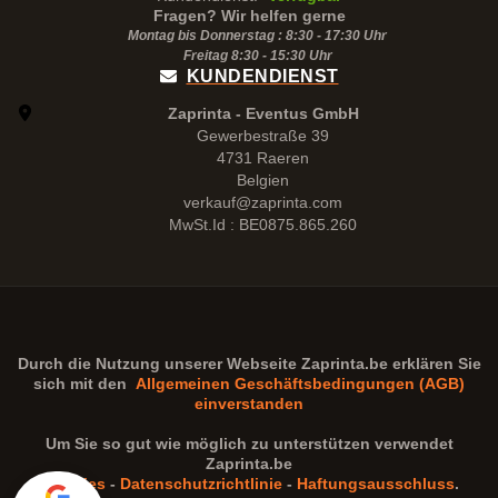
Fragen? Wir helfen gerne
Montag bis Donnerstag : 8:30 - 17:30 Uhr
Freitag 8:30 -
15:30
Uhr
KUNDENDIENST
Zaprinta - Eventus GmbH
Gewerbestraße 39
4731 Raeren
Belgien
verkauf@zaprinta.com
MwSt.Id : BE0875.865.260
Durch die Nutzung unserer Webseite
Zaprinta.be
erklären Sie
sich mit den
Allgemeinen Geschäftsbedingungen (AGB)
einverstanden
Um Sie so gut wie möglich zu unterstützen verwendet
Zaprinta.be
Cookies
-
Datenschutzrichtlinie
-
Haftungsausschluss
.