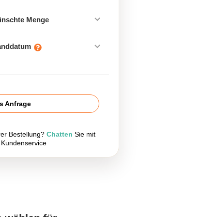
ünschte Menge
sanddatum
is Anfrage
rer Bestellung?
Chatten
Sie mit
 Kundenservice