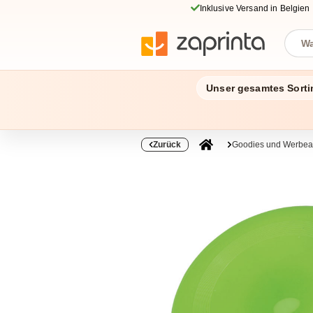
Inklusive Versand in Belgien
Unser gesamtes Sorti
Zurück
Goodies und Werbear