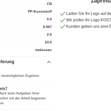
Zaprint
CN
PP-Kunststoff
Laden Sie Ihr Logo auf d
0.0
Wir prüfen Ihr Logo KO
Kunden geben uns eine 
0.067
2.0
23.0
midocean
eferung
em bestmöglichen Ergebnis
 ein?
nfach beim Aufgeben Ihrer
ofort mit der Arbeit beginnen.
ein