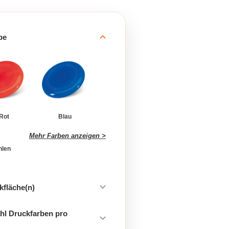
be
Rot
Blau
Mehr Farben anzeigen >
hlen
kfläche(n)
hl Druckfarben pro