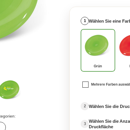
Wählen Sie eine Far
1
Grün
Mehrere Farben auswä
Wählen Sie die Druc
2
tegorien:
Wählen Sie die Anza
3
Druckfläche