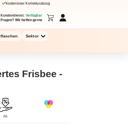
Kostenloser Korrekturabzug
Kundendienst:
Verfügbar
Fragen? Wir helfen gerne
kflaschen
Sektor
rtes Frisbee -
Ab