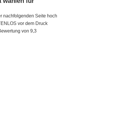
a wählen für
er nachfolgenden Seite hoch
STENLOS vor dem Druck
Bewertung von 9,3