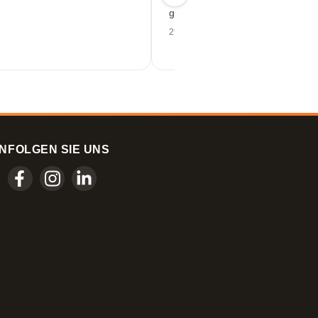
gutes Preis-Leistungs-Verhältnis.
29/07/2026
N
FOLGEN SIE UNS