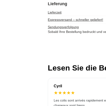
Lieferung
Lieferzeit
Expressversand – schneller geliefert!
Sendungsverfolgung
Sobald Ihre Bestellung bedruckt und ve
Lesen Sie die 
Cyril
★
★
★
★
★
Les colis sont arrivés rapidement e
chapeaux sont biens