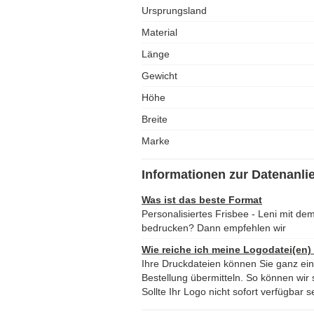
Ursprungsland
Material
Länge
Gewicht
Höhe
Breite
Marke
Informationen zur Datenanli
Was ist das beste Format
Personalisiertes Frisbee - Leni mit d
bedrucken? Dann empfehlen wir
Wie reiche ich meine Logodatei(en)
Ihre Druckdateien können Sie ganz ei
Bestellung übermitteln. So können wir s
Sollte Ihr Logo nicht sofort verfügbar s