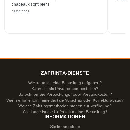
chapeaux sont biens
05/08/2026
ZAPRINTA-DIENSTE
Wie kann ich eine Bestellung aufgeben?
Kann ich als Privatperson bestellen?
Berechnen Sie Verpackungs- oder Versandkosten?
Wann erhalte ich meine digitale Vorschau oder Korrekturabzug?
Welche Zahlungsmethoden stehen zur Verfügung?
Wie lange ist die Lieferzeit meiner Bestellung?
INFORMATIONEN
Stellenangebote