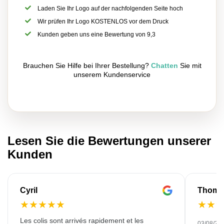
Laden Sie Ihr Logo auf der nachfolgenden Seite hoch
Wir prüfen Ihr Logo KOSTENLOS vor dem Druck
Kunden geben uns eine Bewertung von 9,3
Brauchen Sie Hilfe bei Ihrer Bestellung?
Chatten
Sie mit
unserem Kundenservice
Lesen Sie die Bewertungen unserer
Kunden
Cyril
Thoma
★
★
★
★
★
★
★
Les colis sont arrivés rapidement et les
03/08/20