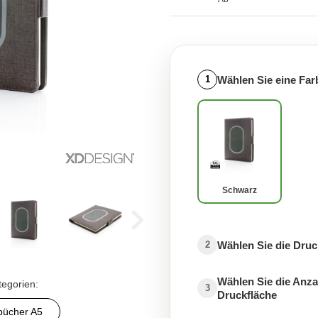
Wählen Sie eine Far
1
Schwarz
Wählen Sie die Druc
2
Wählen Sie die Anza
tegorien:
3
Druckfläche
bücher A5