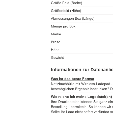
Größe Feld (Breite)
Größenfeld (Höhe)
Abmessungen Box (Länge)
Menge pro Box.
Marke
Breite
Höhe
Gewicht
Informationen zur Datenanli
Was ist das beste Format
Notizbuchhülle mit Wireless-Ladepad
bestmöglichen Ergebnis bedrucken? D
Wie reiche ich meine Logodatei(en)
Ihre Druckdateien können Sie ganz ei
Bestellung übermitteln. So können wir s
Sollte Ihr Logo nicht sofort verfügbar s