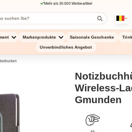
Mehr als 30.000 Werbeartikel
ment
Markenprodukte
Saisonale Geschenke
Trin
Unverbindliches Angebot
 bedrucken
Notizbuchhü
Wireless-La
Gmunden
Ab