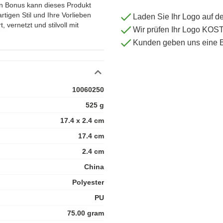
hen Bonus kann dieses Produkt
rtigen Stil und Ihre Vorlieben
Laden Sie Ihr Logo auf d
, vernetzt und stilvoll mit
Wir prüfen Ihr Logo KO
Kunden geben uns eine 
10060250
525 g
17.4 x 2.4 cm
17.4 cm
2.4 cm
China
Polyester
PU
75.00 gram