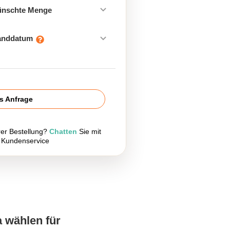
ünschte Menge
sanddatum
is Anfrage
rer Bestellung?
Chatten
Sie mit
 Kundenservice
a wählen für