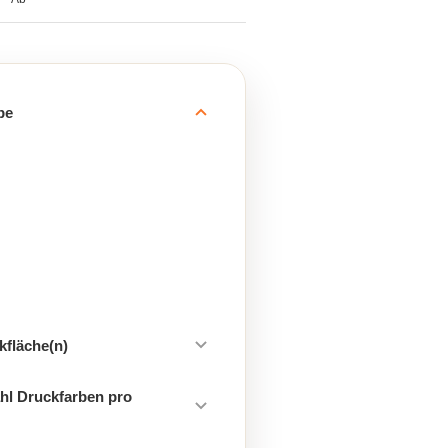
be
kfläche(n)
hl Druckfarben pro