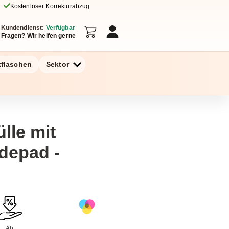
Kostenloser Korrekturabzug
Kundendienst:
Verfügbar
Fragen? Wir helfen gerne
kflaschen
Sektor
lle mit
depad -
Ab