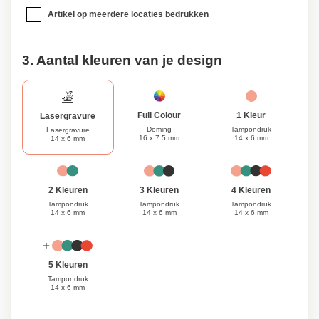
Artikel op meerdere locaties bedrukken
3. Aantal kleuren van je design
1 Kleur
Full Colour
Lasergravure
Tampondruk
Doming
Lasergravure
14 x 6 mm
16 x 7.5 mm
14 x 6 mm
3 Kleuren
4 Kleuren
2 Kleuren
Tampondruk
Tampondruk
Tampondruk
14 x 6 mm
14 x 6 mm
14 x 6 mm
5 Kleuren
Tampondruk
14 x 6 mm