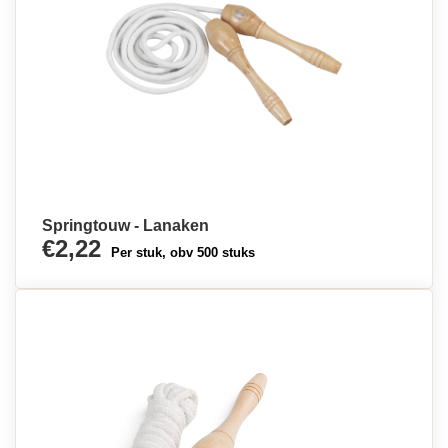
Springtouw - Lanaken
€2,22
Per stuk, obv 500 stuks