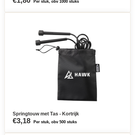
€1,80
Per stuk, obv 1000 stuks
Springtouw met Tas - Kortrijk
€3,18
Per stuk, obv 500 stuks