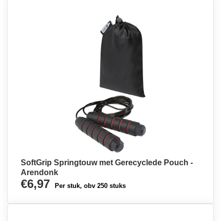
SoftGrip Springtouw met Gerecyclede Pouch -
Arendonk
€6,97
Per stuk, obv 250 stuks