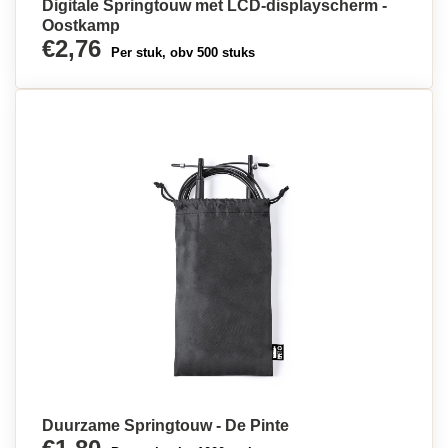
Digitale Springtouw met LCD-displayscherm -
Oostkamp
€2,76
Per stuk, obv 500 stuks
Duurzame Springtouw - De Pinte