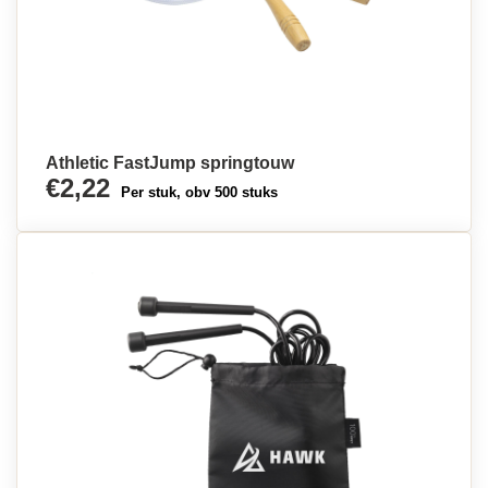
Athletic FastJump springtouw
€2,22
Per stuk, obv 500 stuks