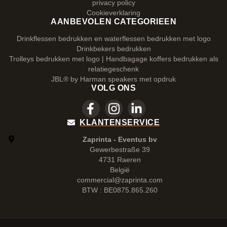
privacy policy
Cookieverklaring
AANBEVOLEN CATEGORIEEN
Drinkflessen bedrukken en waterflessen bedrukken met logo
Drinkbekers bedrukken
Trolleys bedrukken met logo | Handbagage koffers bedrukken als
relatiegeschenk
JBL® by Harman speakers met opdruk
VOLG ONS
KLANTENSERVICE
Zaprinta - Eventus bv
Gewerbestraße 39
4731 Raeren
België
commercial@zaprinta.com
BTW : BE0875.865.260