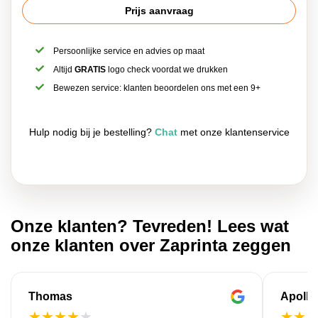
Prijs aanvraag
Persoonlijke service en advies op maat
Altijd
GRATIS
logo check voordat we drukken
Bewezen service: klanten beoordelen ons met een 9+
Hulp nodig bij je bestelling?
Chat
met onze klantenservice
Onze klanten? Tevreden! Lees wat
onze klanten over Zaprinta zeggen
Thomas
Apollo
★
★
★
★
★
★
★