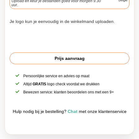
België
Upload en keur je bestanden goed voor morgen 9.30
uur.
Je logo kun je eenvoudig in de winkelmand uploaden.
Prijs aanvraag
Persoonlijke service en advies op maat
Altijd
GRATIS
logo check voordat we drukken
Bewezen service: klanten beoordelen ons met een 9+
Hulp nodig bij je bestelling?
Chat
met onze klantenservice