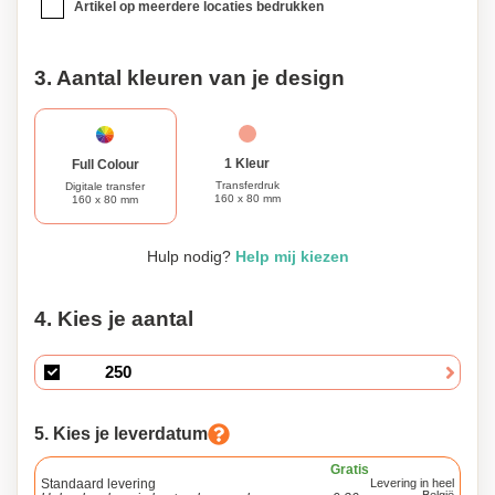
Artikel op meerdere locaties bedrukken
3. Aantal kleuren van je design
1 Kleur
Full Colour
Transferdruk
Digitale transfer
160 x 80 mm
160 x 80 mm
Hulp nodig?
Help mij kiezen
4. Kies je aantal
5. Kies je leverdatum
Gratis
Standaard levering
Levering in heel