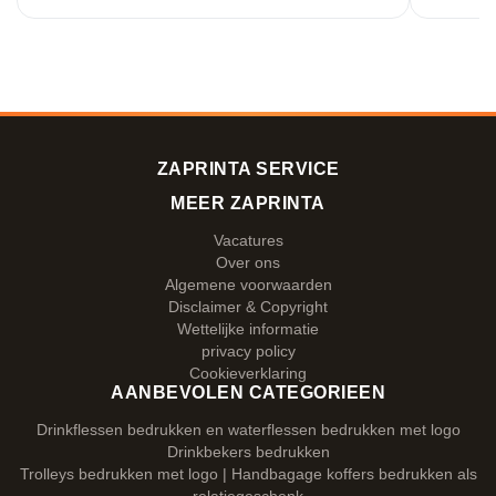
ZAPRINTA SERVICE
MEER ZAPRINTA
Vacatures
Over ons
Algemene voorwaarden
Disclaimer & Copyright
Wettelijke informatie
privacy policy
Cookieverklaring
AANBEVOLEN CATEGORIEEN
Drinkflessen bedrukken en waterflessen bedrukken met logo
Drinkbekers bedrukken
Trolleys bedrukken met logo | Handbagage koffers bedrukken als