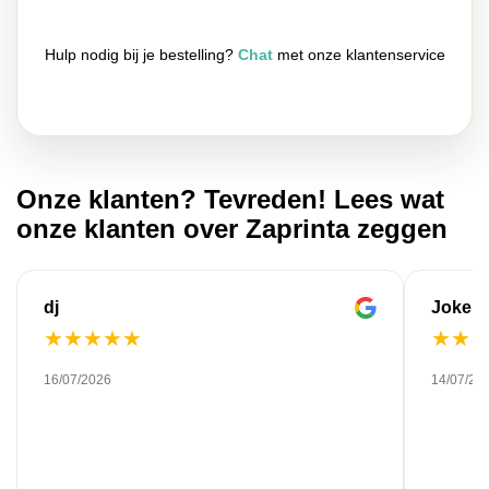
Hulp nodig bij je bestelling?
Chat
met onze klantenservice
Onze klanten? Tevreden! Lees wat
onze klanten over Zaprinta zeggen
dj
Joke
★
★
★
★
★
★
★
16/07/2026
14/07/20