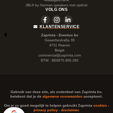
relatiegeschenk
JBL® by Harman speakers met opdruk
VOLG ONS
KLANTENSERVICE
Zaprinta - Eventus bv
Gewerbestraße 39
4731 Raeren
België
commercial@zaprinta.com
BTW : BE0875.865.260
Gebruik van deze site, als onderdeel van
Zaprinta bv
,
betekent dat je de
algemene voorwaarden
accepteert.
Om je zo goed mogelijk te helpen gebruikt Zaprinta
cookies
-
privacy policy
-
disclaimer
.