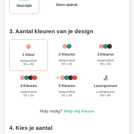
Geen opdruk
Voorzijde
3. Aantal kleuren van je design
3 Kleuren
2 Kleuren
1 Kleur
tampondruk
tampondruk
tampondruk
50 x 30
50 x 30
50 x 30
Lasergravure
4 Kleuren
5 Kleuren
Lasergravure
tampondruk
tampondruk
50 x 30
50 x 30
50 x 30
Hulp nodig?
Help mij kiezen
4. Kies je aantal