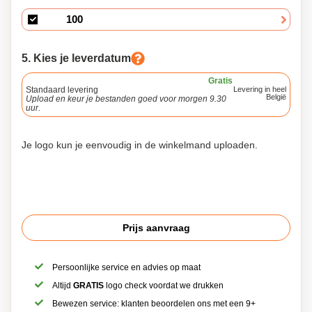
5. Kies je leverdatum
Gratis
Standaard levering
Levering in heel
België
Upload en keur je bestanden goed voor morgen 9.30
uur.
Je logo kun je eenvoudig in de winkelmand uploaden.
Prijs aanvraag
Persoonlijke service en advies op maat
Altijd
GRATIS
logo check voordat we drukken
Bewezen service: klanten beoordelen ons met een 9+