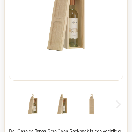
De "Casa de Tapas Small" van Rackpack is een veelzijdig