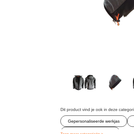
Dit product vind je ook in deze categor
Gepersonaliseerde werkjas
Werk jassen bedrukken