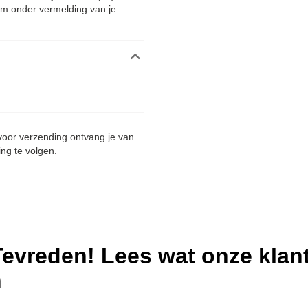
m onder vermelding van je
 voor verzending ontvang je van
ing te volgen.
evreden! Lees wat onze klan
n