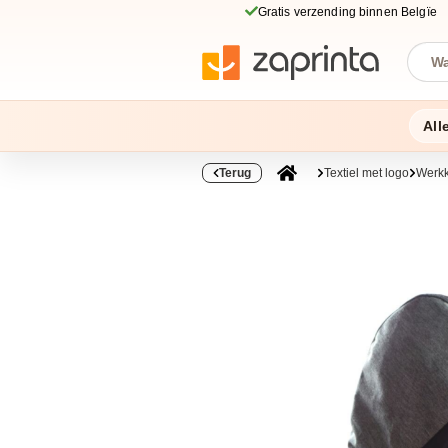
Gratis verzending binnen Belgïe
All
Terug
Textiel met logo
Werkk