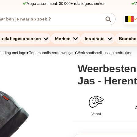
Mega assortiment: 30.000+ relatiegeschenken
e relatiegeschenken
Merken
Inspiratie
Branche
leding met logo
Gepersonaliseerde werkjas
Werk shoftshell jassen bedrukken
Weerbestend
Jas - Herent
Vanaf