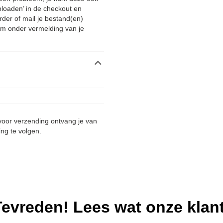
ploaden’ in de checkout en
rder of mail je bestand(en)
m onder vermelding van je
 voor verzending ontvang je van
ing te volgen.
evreden! Lees wat onze klan