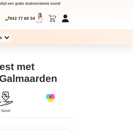
Altijd een gratis drukvoorbeeld vooraf
042 77 60 54
s
vest met
 Galmaarden
Vanaf