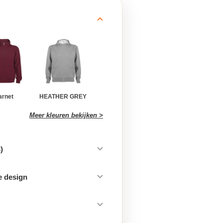
arnet
HEATHER GREY
Meer kleuren bekijken >
)
e design