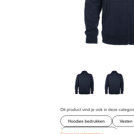
Dit product vind je ook in deze categor
Hoodies bedrukken
Vesten
Gepersonaliseerd jack