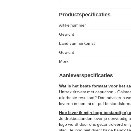
Productspecificaties
Artikelnummer
Gewicht
Land van herkomst
Gewicht
Merk
Aanleverspecificaties
Wat is het beste formaat voor het 
Unisex ritsvest met capuchon - Galma
allerbeste resultaat? Dan adviseren we
leveren in een .ai of .pdf bestandsform
Hoe lever ik mijn logo bestand(en) 
Je drukbestanden lever je eenvoudig aa
logo wordt door ons gecontroleerd en 
slag. Je logo niet direct bij de hand?