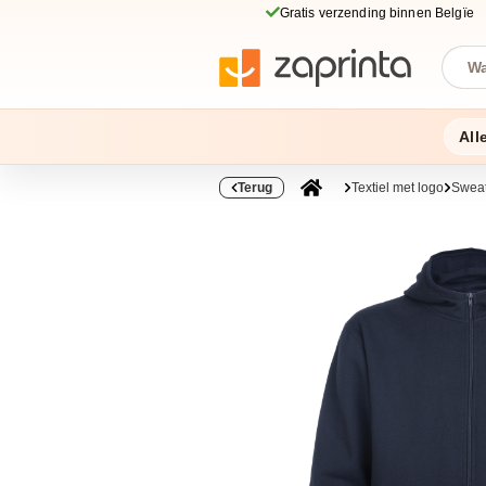
Gratis verzending binnen Belgïe
All
Terug
Textiel met logo
Sweat