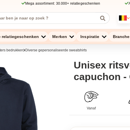
Mega assortiment: 30.000+ relatiegeschenken
e relatiegeschenken
Merken
Inspiratie
Branche
ers bedrukken
Diverse gepersonaliseerde sweatshirts
Unisex rits
capuchon -
Vanaf