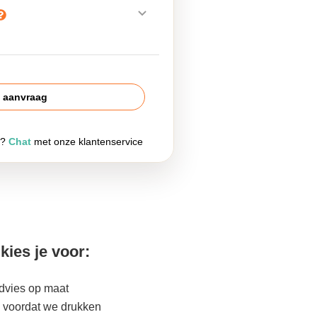
s aanvraag
g?
Chat
met onze klantenservice
kies je voor:
advies op maat
 voordat we drukken