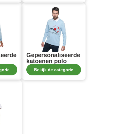
seerde
Gepersonaliseerde
katoenen polo
gorie
Bekijk de categorie