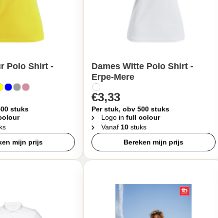
 Polo Shirt -
Dames Witte Polo Shirt -
Erpe-Mere
€3,33
500 stuks
Per stuk, obv 500 stuks
 colour
Logo in
full colour
ks
Vanaf
10
stuks
en mijn prijs
Bereken mijn prijs