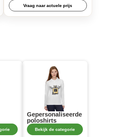
Vraag naar actuele prijs
Gepersonaliseerde
poloshirts
gorie
Bekijk de categorie