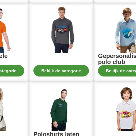
ele
Gepersonali
polo club
ategorie
Bekijk de categorie
Bekijk de cate
Poloshirts laten