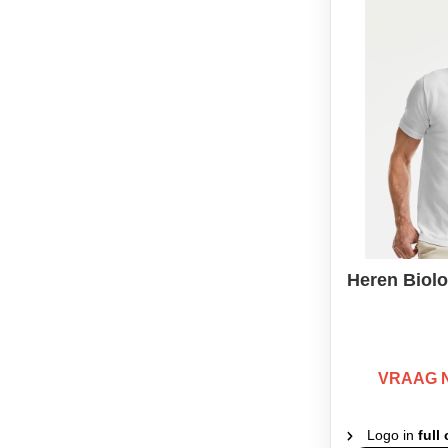
Heren Biolo
VRAAG 
Logo in
full