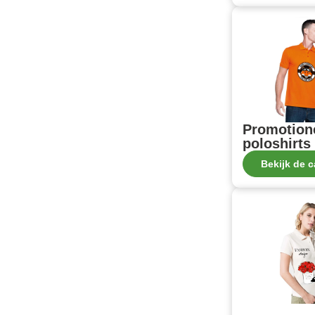
Promotion
poloshirts
Bekijk de c