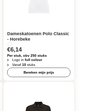
Dameskatoenen Polo Classic
- Horebeke
€6,14
Per stuk, obv 250 stuks
Logo in
full colour
Vanaf
10
stuks
Bereken mijn prijs