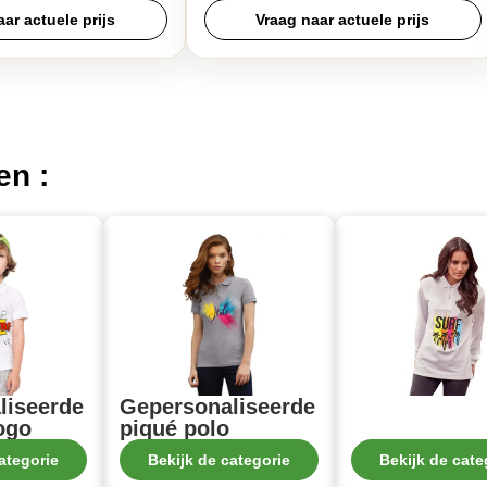
ar actuele prijs
Vraag naar actuele prijs
en :
liseerde
Gepersonaliseerde
ogo
piqué polo
ategorie
Bekijk de categorie
Bekijk de cate