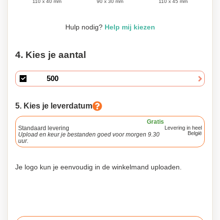
90 x 30 mm
110 x 45 mm
110 x 40 mm
Hulp nodig?
Help mij kiezen
4. Kies je aantal
5. Kies je leverdatum
Gratis
Standaard levering
Levering in heel
België
Upload en keur je bestanden goed voor morgen 9.30
uur.
Je logo kun je eenvoudig in de winkelmand uploaden.