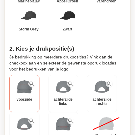
Marineblauw
Appel Groen
Varengroen
Storm Grey
Zwart
2. Kies je drukpositie(s)
Je bedrukking op meerdere drukposities? Vink dan de
checkbox aan en selecteer de gewenste opdruk locaties
voor het bedrukken van je logo.
voorzijde
achterzijde
achterzijde
links
rechts