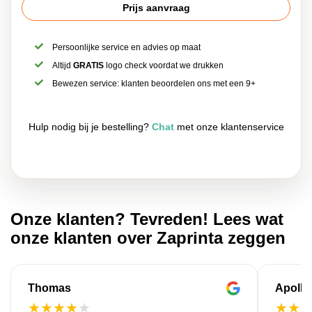
Prijs aanvraag
Persoonlijke service en advies op maat
Altijd
GRATIS
logo check voordat we drukken
Bewezen service: klanten beoordelen ons met een 9+
Hulp nodig bij je bestelling?
Chat
met onze klantenservice
Onze klanten? Tevreden! Lees wat
onze klanten over Zaprinta zeggen
Thomas
Apollo
★
★
★
★
★
★
★