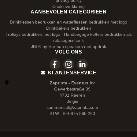
privacy policy
Cookieverklaring
AANBEVOLEN CATEGORIEEN
Drinkflessen bedrukken en waterflessen bedrukken met logo
Drinkbekers bedrukken
Trolleys bedrukken met logo | Handbagage koffers bedrukken als
relatiegeschenk
JBL® by Harman speakers met opdruk
VOLG ONS
KLANTENSERVICE
Zaprinta - Eventus bv
Gewerbestraße 39
4731 Raeren
België
commercial@zaprinta.com
BTW : BE0875.865.260