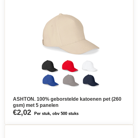
ASHTON. 100% geborstelde katoenen pet (260
gsm) met 5 panelen
€2,02
Per stuk, obv 500 stuks