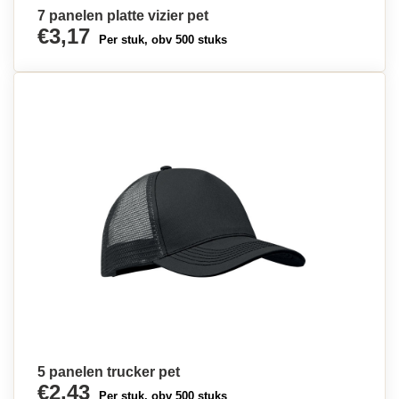
7 panelen platte vizier pet
€3,17
Per stuk, obv 500 stuks
5 panelen trucker pet
€2,43
Per stuk, obv 500 stuks