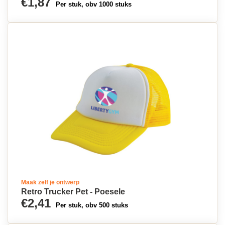
€1,87
Per stuk, obv 1000 stuks
Maak zelf je ontwerp
Retro Trucker Pet - Poesele
€2,41
Per stuk, obv 500 stuks