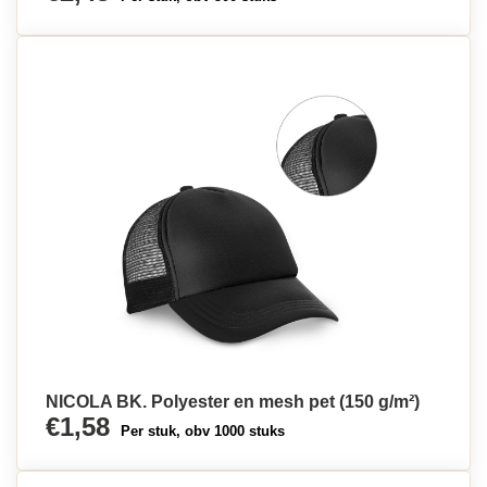
NICOLA BK. Polyester en mesh pet (150 g/m²)
€1,58
Per stuk, obv 1000 stuks