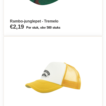
Rambo-junglepet - Tremelo
€2,19
Per stuk, obv 500 stuks