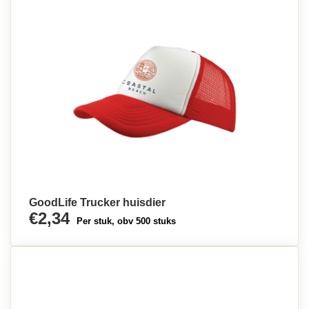
GoodLife Trucker huisdier
€2,34
Per stuk, obv 500 stuks