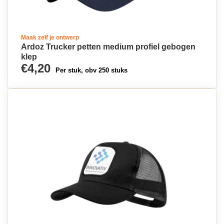
Maak zelf je ontwerp
Ardoz Trucker petten medium profiel gebogen
klep
€4,20
Per stuk, obv 250 stuks