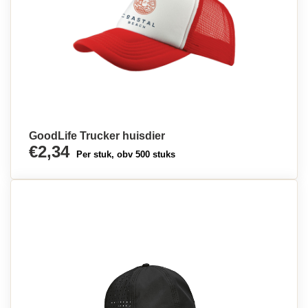
GoodLife Trucker huisdier
€2,34
Per stuk, obv 500 stuks