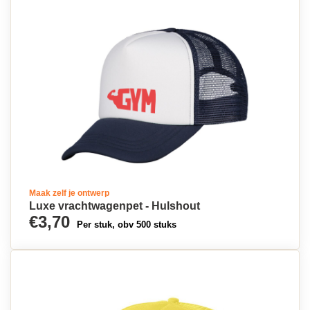
Maak zelf je ontwerp
Luxe vrachtwagenpet - Hulshout
€3,70
Per stuk, obv 500 stuks