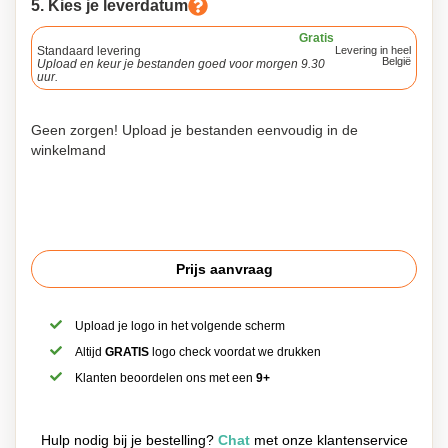
5. Kies je leverdatum
Gratis
Standaard levering
Levering in heel
België
Upload en keur je bestanden goed voor morgen 9.30
uur.
Geen zorgen! Upload je bestanden eenvoudig in de
winkelmand
Prijs aanvraag
Upload je logo in het volgende scherm
Altijd
GRATIS
logo check voordat we drukken
Klanten beoordelen ons met een
9+
Hulp nodig bij je bestelling?
Chat
met onze klantenservice