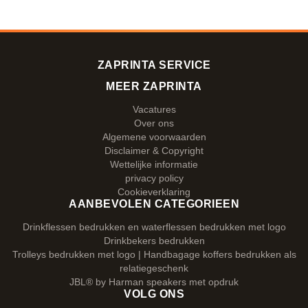
ZAPRINTA SERVICE
MEER ZAPRINTA
Vacatures
Over ons
Algemene voorwaarden
Disclaimer & Copyright
Wettelijke informatie
privacy policy
Cookieverklaring
AANBEVOLEN CATEGORIEEN
Drinkflessen bedrukken en waterflessen bedrukken met logo
Drinkbekers bedrukken
Trolleys bedrukken met logo | Handbagage koffers bedrukken als
relatiegeschenk
JBL® by Harman speakers met opdruk
VOLG ONS