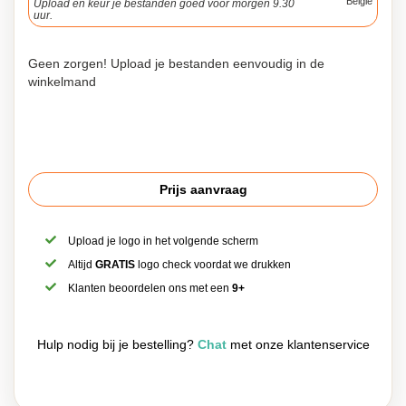
België
Upload en keur je bestanden goed voor morgen 9.30
uur.
Geen zorgen! Upload je bestanden eenvoudig in de
winkelmand
Prijs aanvraag
Upload je logo in het volgende scherm
Altijd
GRATIS
logo check voordat we drukken
Klanten beoordelen ons met een
9+
Hulp nodig bij je bestelling?
Chat
met onze klantenservice