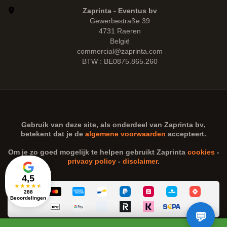
Zaprinta - Eventus bv
Gewerbestraße 39
4731 Raeren
België
commercial@zaprinta.com
BTW : BE0875.865.260
Gebruik van deze site, als onderdeel van
Zaprinta bv
,
betekent dat je de
algemene voorwaarden
accepteert.
Om je zo goed mogelijk te helpen gebruikt Zaprinta
cookies
-
privacy policy
-
disclaimer
.
4,5
★
★
★
★
★
288
Beoordelingen