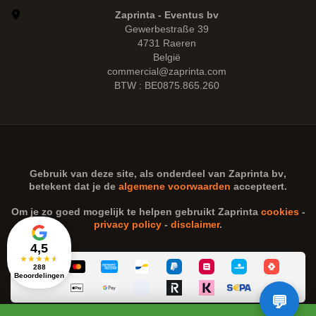
Zaprinta - Eventus bv
Gewerbestraße 39
4731 Raeren
België
commercial@zaprinta.com
BTW : BE0875.865.260
Gebruik van deze site, als onderdeel van
Zaprinta bv
,
betekent dat je de
algemene voorwaarden
accepteert.
Om je zo goed mogelijk te helpen gebruikt Zaprinta
cookies
-
privacy policy
-
disclaimer
.
4,5
★
★
★
★
★
288
Beoordelingen