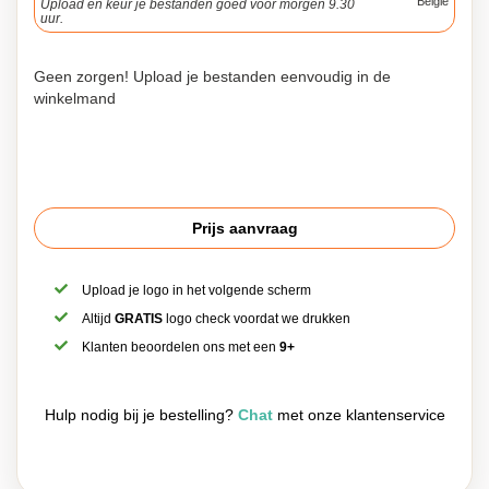
België
Upload en keur je bestanden goed voor morgen 9.30
uur.
Geen zorgen! Upload je bestanden eenvoudig in de
winkelmand
Prijs aanvraag
Upload je logo in het volgende scherm
Altijd
GRATIS
logo check voordat we drukken
Klanten beoordelen ons met een
9+
Hulp nodig bij je bestelling?
Chat
met onze klantenservice