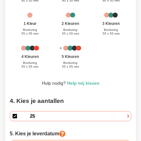
90 x 30 mm
90 x 30 mm
90 x 30 mm
1 Kleur
3 Kleuren
2 Kleuren
Borduring
Borduring
Borduring
55 x 55 mm
55 x 55 mm
55 x 55 mm
4 Kleuren
5 Kleuren
Borduring
Borduring
55 x 55 mm
55 x 55 mm
Hulp nodig?
Help mij kiezen
4. Kies je aantallen
5. Kies je leverdatum