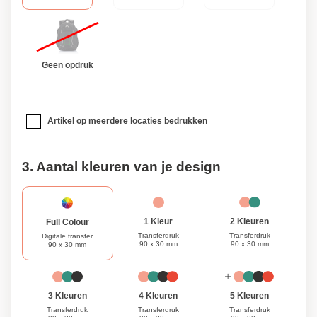
unieke aanvulling op uw dagelijkse uitrusting.
Geen opdruk
Artikel op meerdere locaties bedrukken
3. Aantal kleuren van je design
1 Kleur
2 Kleuren
Full Colour
Transferdruk
Transferdruk
Digitale transfer
90 x 30 mm
90 x 30 mm
90 x 30 mm
3 Kleuren
4 Kleuren
5 Kleuren
Transferdruk
Transferdruk
Transferdruk