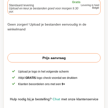
Gratis
Standaard levering
Levering in heel
België
Upload en keur je bestanden goed voor morgen 9.30
uur.
Geen zorgen! Upload je bestanden eenvoudig in de
winkelmand
Prijs aanvraag
Upload je logo in het volgende scherm
Altijd
GRATIS
logo check voordat we drukken
Klanten beoordelen ons met een
9+
Hulp nodig bij je bestelling?
Chat
met onze klantenservice