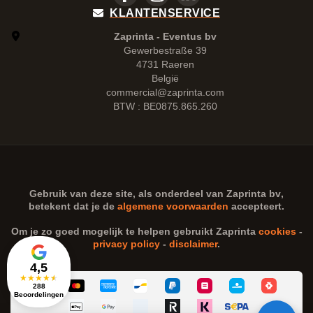
KLANTENSERVICE
Zaprinta - Eventus bv
Gewerbestraße 39
4731 Raeren
België
commercial@zaprinta.com
BTW : BE0875.865.260
Gebruik van deze site, als onderdeel van
Zaprinta bv
,
betekent dat je de
algemene voorwaarden
accepteert.
Om je zo goed mogelijk te helpen gebruikt Zaprinta
cookies
-
privacy policy
-
disclaimer
.
4,5
★
★
★
★
★
288
Beoordelingen