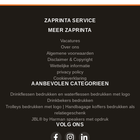
ZAPRINTA SERVICE
MEER ZAPRINTA
Vacatures
Over ons
Algemene voorwaarden
Disclaimer & Copyright
Wettelijke informatie
privacy policy
Cookieverklaring
AANBEVOLEN CATEGORIEEN
Drinkflessen bedrukken en waterflessen bedrukken met logo
Drinkbekers bedrukken
Trolleys bedrukken met logo | Handbagage koffers bedrukken als
relatiegeschenk
JBL® by Harman speakers met opdruk
VOLG ONS