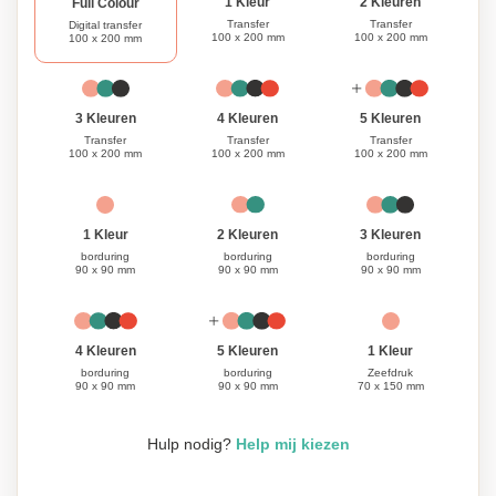
1 Kleur
2 Kleuren
Full Colour
Transfer
Transfer
Digital transfer
100 x 200 mm
100 x 200 mm
100 x 200 mm
3 Kleuren
4 Kleuren
5 Kleuren
Transfer
Transfer
Transfer
100 x 200 mm
100 x 200 mm
100 x 200 mm
1 Kleur
3 Kleuren
2 Kleuren
borduring
borduring
borduring
90 x 90 mm
90 x 90 mm
90 x 90 mm
1 Kleur
4 Kleuren
5 Kleuren
Zeefdruk
borduring
borduring
70 x 150 mm
90 x 90 mm
90 x 90 mm
Hulp nodig?
Help mij kiezen