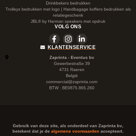
Drinkbekers bedrukken
Trolleys bedrukken met logo | Handbagage koffers bedrukken als
relatiegeschenk
JBL® by Harman speakers met opdruk
VOLG ONS
KLANTENSERVICE
Zaprinta - Eventus bv
Gewerbestraße 39
4731 Raeren
België
commercial@zaprinta.com
BTW : BE0875.865.260
Gebruik van deze site, als onderdeel van
Zaprinta bv
,
betekent dat je de
algemene voorwaarden
accepteert.