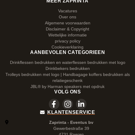
MEER ZAPRINTA
Vacatures
Over ons
Algemene voorwaarden
Disclaimer & Copyright
Wettelijke informatie
privacy policy
Cookieverklaring
AANBEVOLEN CATEGORIEEN
Drinkflessen bedrukken en waterflessen bedrukken met logo
Drinkbekers bedrukken
Trolleys bedrukken met logo | Handbagage koffers bedrukken als
relatiegeschenk
JBL® by Harman speakers met opdruk
VOLG ONS
KLANTENSERVICE
Zaprinta - Eventus bv
Gewerbestraße 39
4731 Raeren