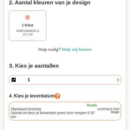
2. Aantal kleuren van je design
1 Kleur
TAMPONDRUK D
15 x 40
Hulp nodig?
Help mij kiezen
3. Kies je aantallen
4. Kies je leverdatum
Gratis
Standaard levering
Levering in heel
België
Upload en keur je bestanden goed voor morgen 9.30
uur.