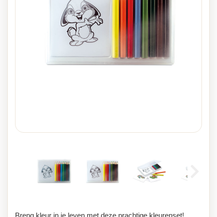
Breng kleur in je leven met deze prachtige kleurenset!