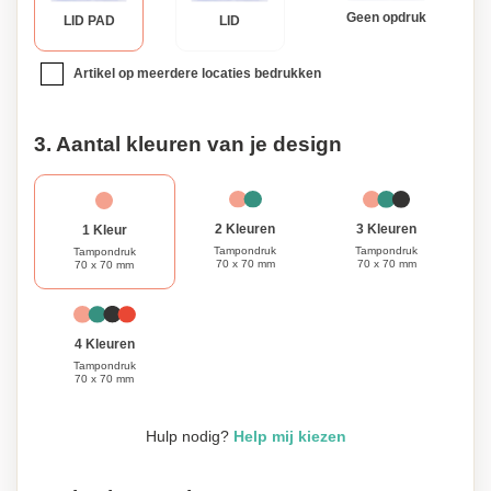
Geen opdruk
LID PAD
LID
Artikel op meerdere locaties bedrukken
3. Aantal kleuren van je design
3 Kleuren
2 Kleuren
1 Kleur
Tampondruk
Tampondruk
Tampondruk
70 x 70 mm
70 x 70 mm
70 x 70 mm
4 Kleuren
Tampondruk
70 x 70 mm
Hulp nodig?
Help mij kiezen