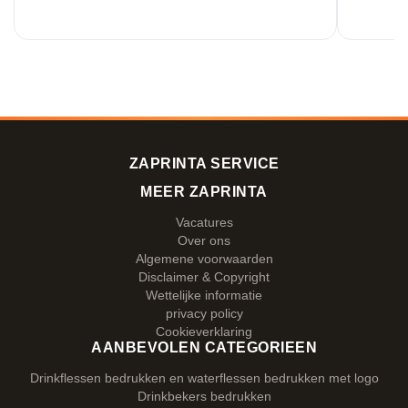
ZAPRINTA SERVICE
MEER ZAPRINTA
Vacatures
Over ons
Algemene voorwaarden
Disclaimer & Copyright
Wettelijke informatie
privacy policy
Cookieverklaring
AANBEVOLEN CATEGORIEEN
Drinkflessen bedrukken en waterflessen bedrukken met logo
Drinkbekers bedrukken