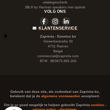
relatiegeschenk
JBL® by Harman speakers met opdruk
VOLG ONS
KLANTENSERVICE
Zaprinta - Eventus bv
Gewerbestraße 39
4731 Raeren
België
commercial@zaprinta.com
BTW : BE0875.865.260
Gebruik van deze site, als onderdeel van
Zaprinta bv
,
betekent dat je de
algemene voorwaarden
accepteert.
Om je zo goed mogelijk te helpen gebruikt Zaprinta
cookies
-
privacy policy
-
disclaimer
.