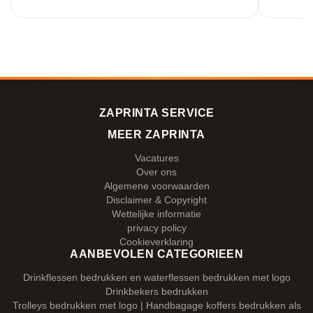
ZAPRINTA SERVICE
MEER ZAPRINTA
Vacatures
Over ons
Algemene voorwaarden
Disclaimer & Copyright
Wettelijke informatie
privacy policy
Cookieverklaring
AANBEVOLEN CATEGORIEEN
Drinkflessen bedrukken en waterflessen bedrukken met logo
Drinkbekers bedrukken
Trolleys bedrukken met logo | Handbagage koffers bedrukken als