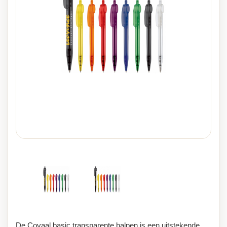
De Covaal basic transparente balpen is een uitstekende