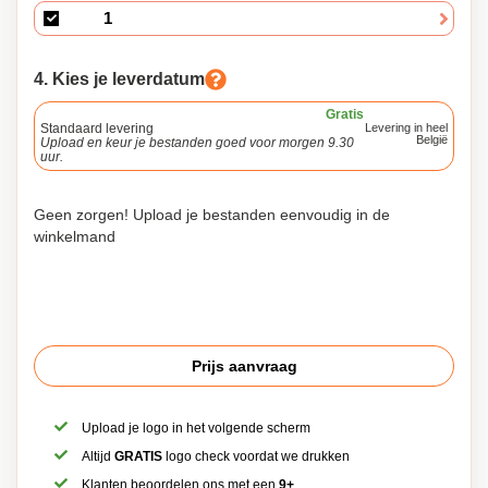
4. Kies je leverdatum
Gratis
Standaard levering
Levering in heel
België
Upload en keur je bestanden goed voor morgen 9.30
uur.
Geen zorgen! Upload je bestanden eenvoudig in de
winkelmand
Prijs aanvraag
Upload je logo in het volgende scherm
Altijd
GRATIS
logo check voordat we drukken
Klanten beoordelen ons met een
9+