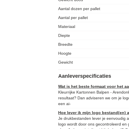
Aantal dozen per pallet
Aantal per pallet
Materiaal
Diepte
Breedte
Hoogte
Gewicht
Aanleverspecificaties
Wat is het beste formaat voor het 
Kleurrijke Kartonnen Balpen - Arendon
resultaat? Dan adviseren we om je logo
een ai-
Hoe lever ik mijn logo bestand(en) 
Je drukbestanden lever je eenvoudig aa
logo wordt door ons gecontroleerd en 