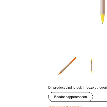
Dit product vind je ook in deze categor
Boodschappentassen
Milieuvriendelijkproductenlagehoe