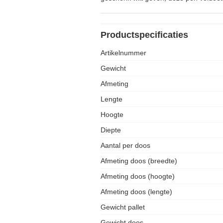
Productspecificaties
Artikelnummer
Gewicht
Afmeting
Lengte
Hoogte
Diepte
Aantal per doos
Afmeting doos (breedte)
Afmeting doos (hoogte)
Afmeting doos (lengte)
Gewicht pallet
Gewicht doos