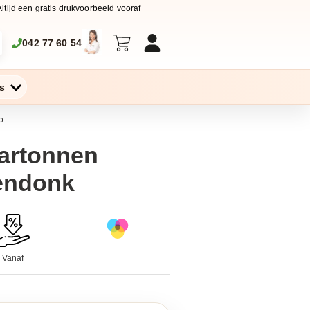
Altijd een gratis drukvoorbeeld vooraf
042 77 60 54
s
o
Kartonnen
rendonk
Vanaf