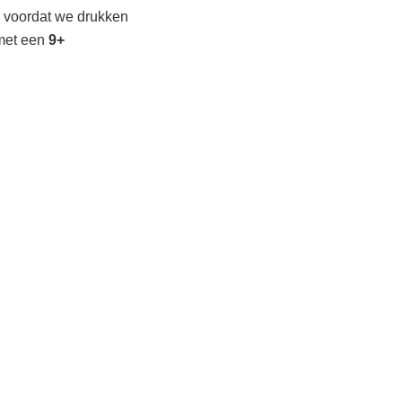
 voordat we drukken
met een
9+