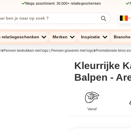
Mega assortiment: 30.000+ relatiegeschenken
e relatiegeschenken
Merken
Inspiratie
Branche
n
Pennen bedrukken met logo | Pennen graveren met logo
Promotionele biros ec
Kleurrijke 
Balpen - A
Vanaf