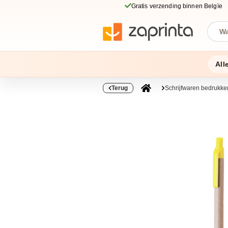
Gratis verzending binnen Belgïe
All
Terug
Schrijfwaren bedrukke