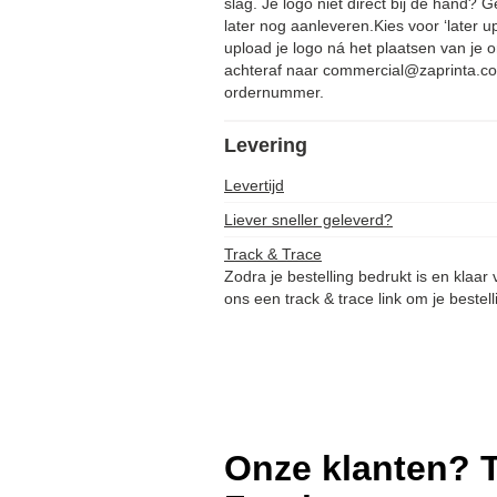
slag. Je logo niet direct bij de hand?
later nog aanleveren.Kies voor ‘later u
upload je logo ná het plaatsen van je o
achteraf naar commercial@zaprinta.co
ordernummer.
Levering
Levertijd
Liever sneller geleverd?
Track & Trace
Zodra je bestelling bedrukt is en klaar
ons een track & trace link om je bestell
Onze klanten? T